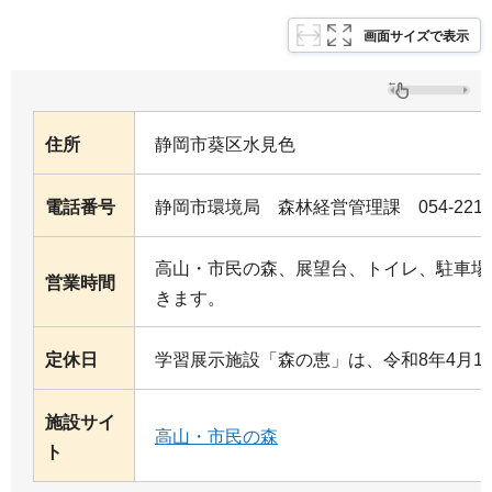
画面サイズで表示
住所
静岡市葵区水見色
電話番号
静岡市環境局 森林経営管理課 054-221-
高山・市民の森、展望台、トイレ、駐車場
営業時間
きます。
定休日
学習展示施設「森の恵」は、令和8年4月
施設サイ
高山・市民の森
ト