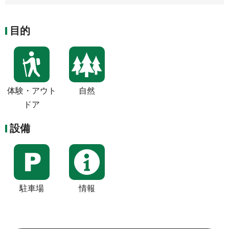
目的
体験・アウト
自然
ドア
設備
駐車場
情報