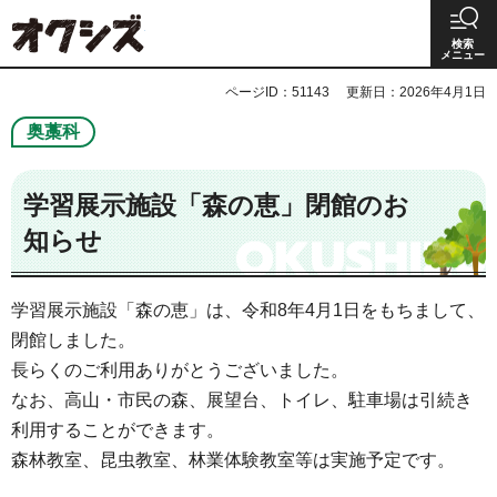
オクシズ 静岡は奥が深い。
検索
メニュー
ページID：51143
更新日：2026年4月1日
奥藁科
学習展示施設「森の恵」閉館のお
知らせ
学習展示施設「森の恵」は、令和8年4月1日をもちまして、
閉館しました。
長らくのご利用ありがとうございました。
なお、高山・市民の森、展望台、トイレ、駐車場は引続き
利用することができます。
森林教室、昆虫教室、林業体験教室等は実施予定です。