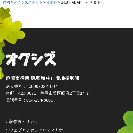
静岡
>
オクシズスポット
>
奥藁科
> B&B ITADAKI（イタダキ）
オクシズ 静岡は奥が深い。
静岡市役所 環境局 中山間地振興課
法人番号：8000020221007
住所：420-0871 静岡市葵区昭府2丁目14-1
電話番号：054-294-8805
著作権・リンク
ウェブアクセシビリティ方針