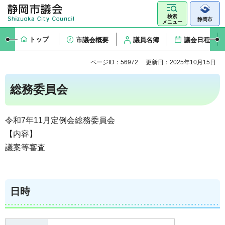
検索
静岡市
メニュー
トップ
市議会概要
議員名簿
議会日程
ページID：56972
更新日：2025年10月15日
総務委員会
令和7年11月定例会総務委員会
【内容】
議案等審査
日時