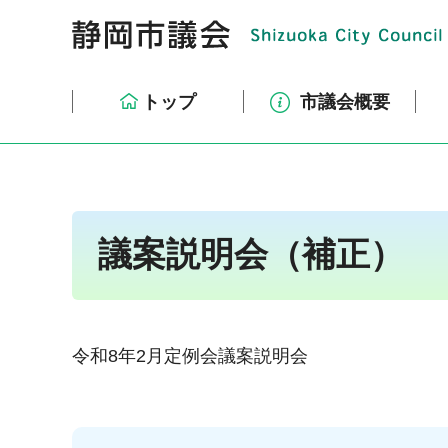
トップ
市議会概要
議案説明会（補正）
令和8年2月定例会議案説明会