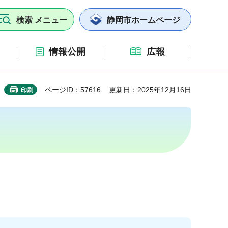
検索
メニュー
静岡市
ホームページ
情報公開
広報
ページID：57616
更新日：2025年12月16日
印刷