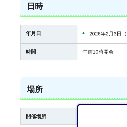
日時
年月日
2026年2月3日
時間
午前10時開会
場所
開催場所
本館3階議場