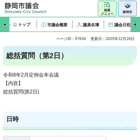
検索
静岡市
メニュー
トップ
市議会概要
議員名簿
議会日程
ページID：57634
更新日：2025年12月16日
総括質問（第2日）
令和8年2月定例会本会議
【内容】
総括質問(第2日)
日時