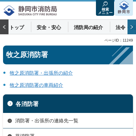
静岡市消防局
検索
静岡市
メニュー
トップ
安全・安心
消防局の紹介
法令・制
ページID：11249
牧之原消防署
牧之原消防署・出張所の紹介
牧之原消防署の車両紹介
各消防署
消防署・出張所の連絡先一覧