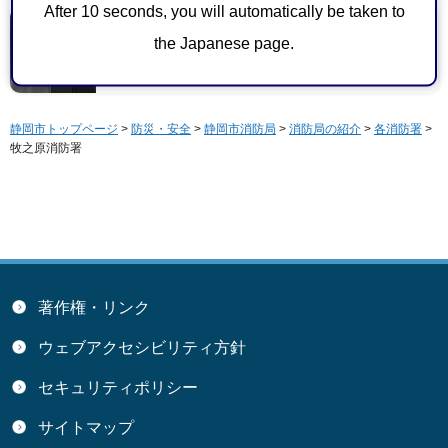
After 10 seconds, you will automatically be taken to
the Japanese page.
119番通報のしかた
静岡市トップページ
>
防災・安全
>
静岡市消防局
>
消防局の紹介
>
各消防署
>
牧之原消防署
著作権・リンク
ウェブアクセシビリティ方針
セキュリティポリシー
サイトマップ