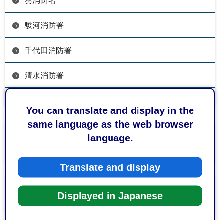
葵消防署
駿河消防署
千代田消防署
清水消防署
もっとみる
You can translate and display in the
same language as the web browser
language.
救急受診ガイド
Translate and display
休日・夜間の当番医
Displayed in Japanese