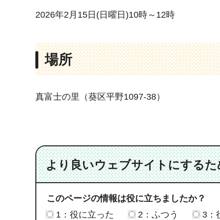
2026年2月15日(日曜日)10時～12時
場所
真富士の里（葵区平野1097-38）
より良いウェブサイトにするた
このページの情報は役に立ちましたか？
1：役に立った
2：ふつう
3：