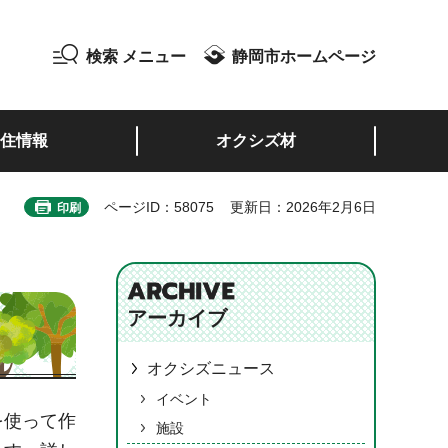
検索
メニュー
静岡市ホームページ
住情報
オクシズ材
ページID：58075
更新日：2026年2月6日
印刷
アーカイブ
オクシズニュース
イベント
を使って作
施設