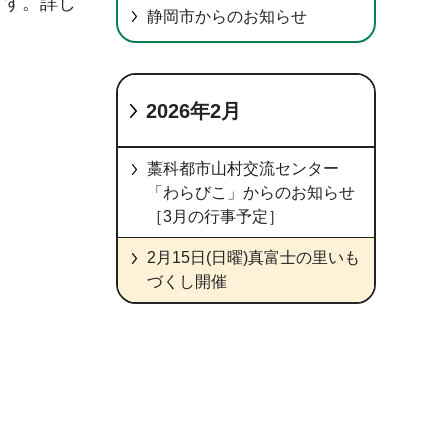
ます。詳し
静岡市からのお知らせ
2026年2月
藁科都市山村交流センター
「わらびこ」からのお知らせ
［3月の行事予定］
2月15日(日曜)真富士の里いも
づくし開催