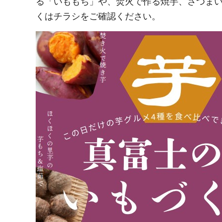
る「いももち」や、焚火で作る焼芋、さつま
くはチラシをご確認ください。