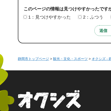
このページの情報は見つけやすかったです
1：見つけやすかった
2：ふつう
静岡市トップページ
>
観光・文化・スポーツ
>
オクシズ -
オクシズ 静岡