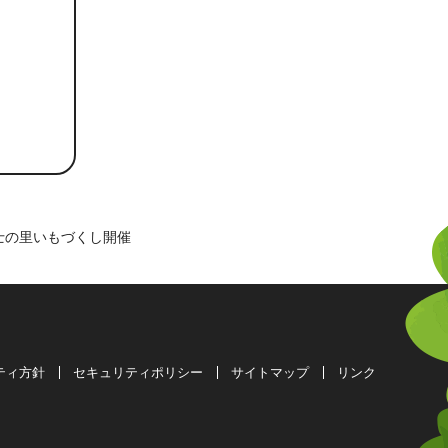
富士の里いもづくし開催
ティ方針
セキュリティポリシー
サイトマップ
リンク