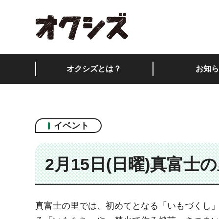
オクシズ 静岡は奥が
オクシズとは？
お知ら
イベント
2月15日(日曜)真富
真富士の里では、初めてとなる「いもづくし