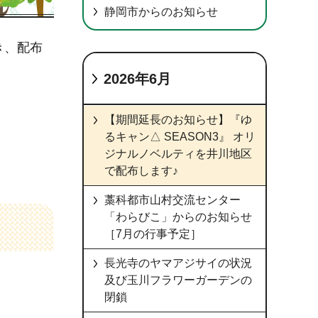
静岡市からのお知らせ
き、配布
2026年6月
【期間延長のお知らせ】『ゆ
るキャン△ SEASON3』 オリ
ジナルノベルティを井川地区
で配布します♪
藁科都市山村交流センター
「わらびこ」からのお知らせ
［7月の行事予定］
長光寺のヤマアジサイの状況
及び玉川フラワーガーデンの
閉鎖