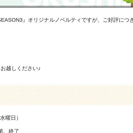
SEASON3』オリジナルノベルティですが、ご好評につ
お越しください♪
（水曜日）
第、終了