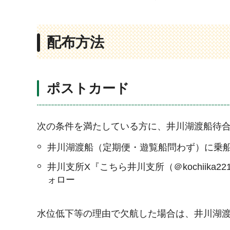
配布方法
ポストカード
次の条件を満たしている方に、井川湖渡船待
井川湖渡船（定期便・遊覧船問わず）に乗
井川支所X『こちら井川支所（＠kochiika221
ォロー
水位低下等の理由で欠航した場合は、井川湖