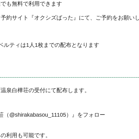
誰でも無料で利用できます
ト予約サイト『オクシズばった』にて、ご予約をお願い
ベルティは1人1枚までの配布となります
石温泉白樺荘の受付にて配布します。
@shirakabasou_11105）』をフォロー
みの利用も可能です。