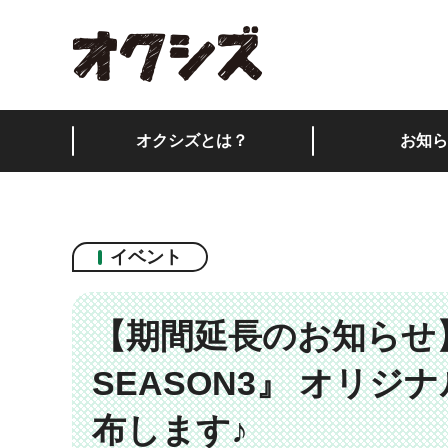
オクシズ 静岡は奥が
オクシズとは？
お知ら
イベント
【期間延長のお知らせ
SEASON3』 オリ
布します♪