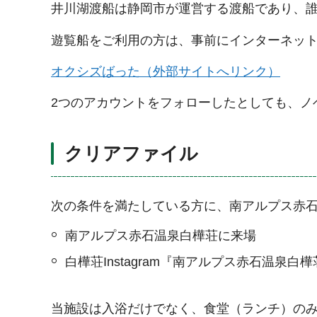
井川湖渡船は静岡市が運営する渡船であり、
遊覧船をご利用の方は、事前にインターネッ
オクシズばった（外部サイトへリンク）
2つのアカウントをフォローしたとしても、ノ
クリアファイル
次の条件を満たしている方に、南アルプス赤
南アルプス赤石温泉白樺荘に来場
白樺荘Instagram『南アルプス赤石温泉白樺荘（
当施設は入浴だけでなく、食堂（ランチ）の