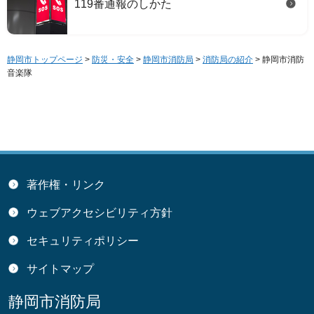
119番通報のしかた
静岡市トップページ
>
防災・安全
>
静岡市消防局
>
消防局の紹介
> 静岡市消防
音楽隊
著作権・リンク
ウェブアクセシビリティ方針
セキュリティポリシー
サイトマップ
静岡市消防局