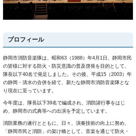
プロフィール
静岡市消防音楽隊は、昭和63（1988）年4月1日、静岡市民
の皆様に対する防火・防災意識の普及啓発を目的として、
隊長以下40名で発足しました。その後、平成15（2003）年
の静岡・清水の合併を経て、新たな静岡市消防音楽隊とな
り現在に至っています。
今年度は、隊長以下39名で編成され、消防諸行事をはじ
め、静岡市の式典等への出演を予定しています。
消防業務の遂行とともに、日々、演奏技術の向上に努め、
「静岡市民と消防」の架け橋として、音楽を通じて防火・