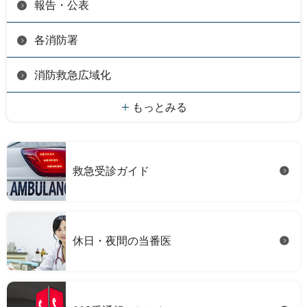
報告・公表
各消防署
消防救急広域化
もっとみる
救急受診ガイド
休日・夜間の当番医