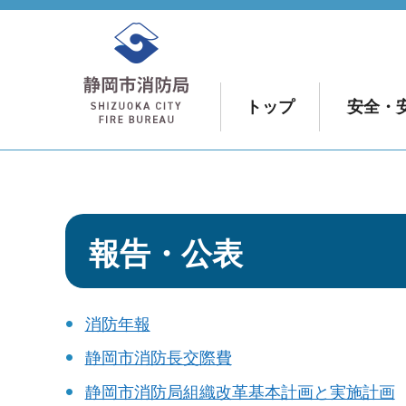
静岡市消防局
トップ
安全・
報告・公表
消防年報
静岡市消防長交際費
静岡市消防局組織改革基本計画と実施計画