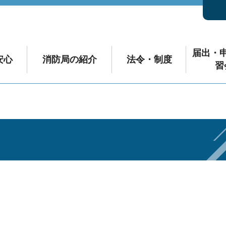
届出・
安心
消防局の紹介
法令・制度
習