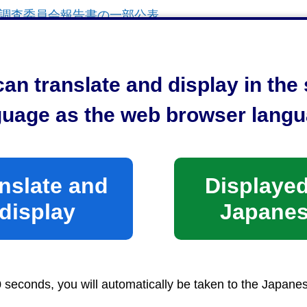
故調査委員会報告書の一部公表
防を管理する市長としての最終考察
和7年火災・救急・救助概要（概数）】
an translate and display in th
guage as the web browser langu
nslate and
Displayed
display
Japane
0 seconds, you will automatically be taken to the Japane
の紹介
> 報告・公表