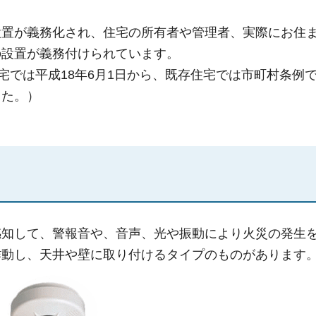
設置が義務化され、住宅の所有者や管理者、実際にお住
の設置が義務付けられています。
宅では平成18年6月1日から、既存住宅では市町村条例
した。）
感知して、警報音や、音声、光や振動により火災の発生
作動し、天井や壁に取り付けるタイプのものがあります