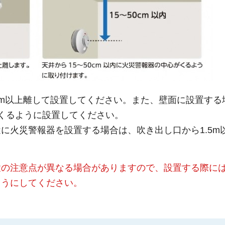
cm以上離して設置してください。また、壁面に設置する
がくるように設置してください。
に火災警報器を設置する場合は、吹き出し口から1.5m
置の注意点が異なる場合がありますので、設置する際に
ようにしてください。