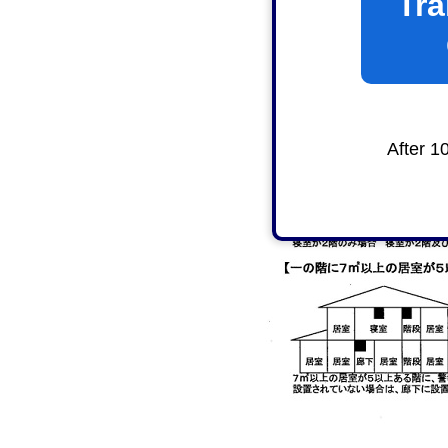
Tra
After 1