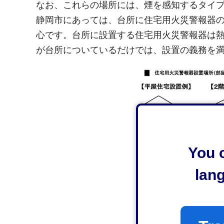
なお、これらの場所には、煙を感知するタイ
静岡市にあっては、台所に住宅用火災警報器
心です。台所に設置する住宅用火災警報器は
が台所についているだけでは、設置の義務を
You c
lan