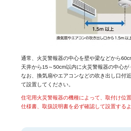
通常、火災警報器の中心を壁や梁などから60
天井から15～50cm以内に火災警報器の中心
なお、換気扇やエアコンなどの吹き出し口付近
て設置してください。
住宅用火災警報器の機種によって、取付け位
仕様書、取扱説明書を必ず確認して設置する