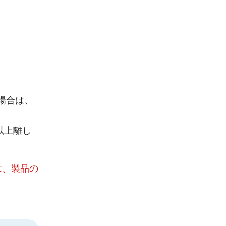
場合は、
以上離し
は、製品の