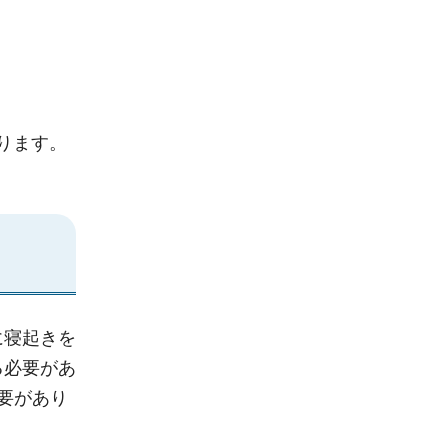
ります。
に寝起きを
る必要があ
要があり