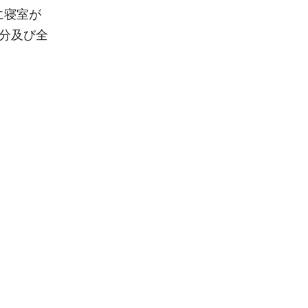
に寝室が
分及び全