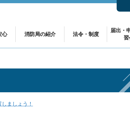
届出・
安心
消防局の紹介
法令・制度
習
置しましょう！