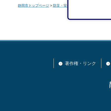
静岡市トップページ
>
防災・安全
>
静岡市消防局
>
安全・
著作権・リンク