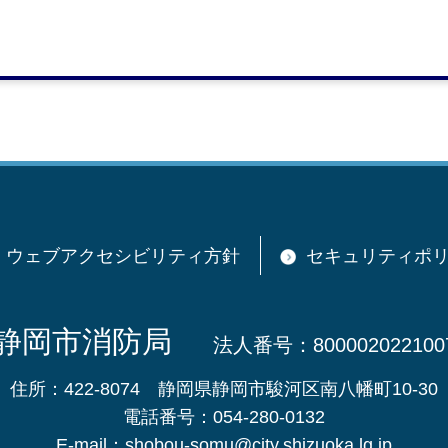
安心
>
火災に対する備え
> 住宅用火災警報器
ウェブアクセシビリティ方針
セキュリティポ
静岡市消防局
法人番号：800002022100
住所：422-8074
静岡県静岡市駿河区南八幡町10-30
電話番号：054-280-0132
E-mail：shobou-somu@city.shizuoka.lg.jp