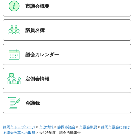
市議会概要
議員名簿
議会カレンダー
定例会情報
会議録
静岡市トップページ
>
市政情報
>
静岡市議会
>
市議会概要
>
静岡市議会におけ
る議会改革への取組
> 令和6年度 議会活動報告