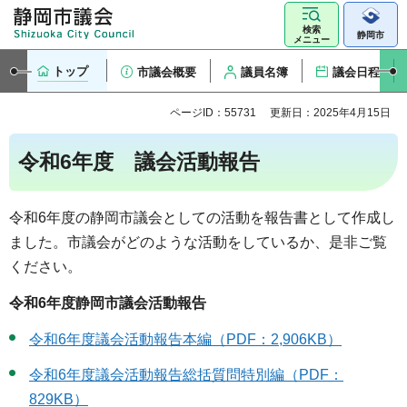
検索
静岡市
メニュー
トップ
市議会概要
議員名簿
議会日程
ページID：55731
更新日：2025年4月15日
令和6年度 議会活動報告
令和6年度の静岡市議会としての活動を報告書として作成し
ました。市議会がどのような活動をしているか、是非ご覧
ください。
令和6年度静岡市議会活動報告
令和6年度議会活動報告本編（PDF：2,906KB）
令和6年度議会活動報告総括質問特別編（PDF：
829KB）