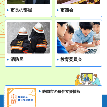
市長の部屋
市議会
消防局
教育委員会
静岡市の移住支援情報