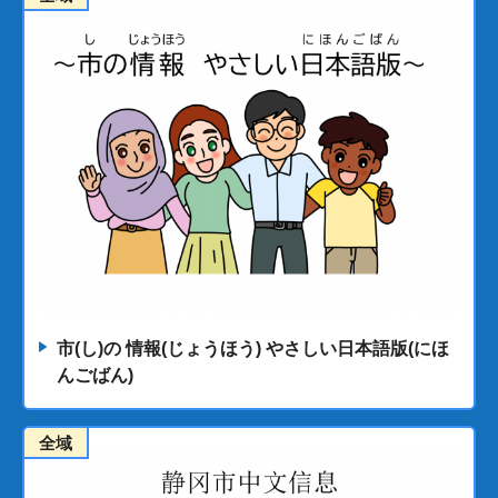
市(し)の 情報(じょうほう) やさしい日本語版(にほ
んごばん)
全域