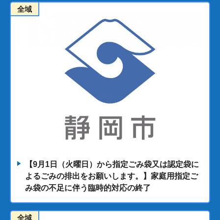
全域
【9月1日（火曜日）から指定ごみ袋又は認定袋に
よるごみの排出をお願いします。】家庭用指定ご
み袋の不足に伴う臨時的対応の終了
全域