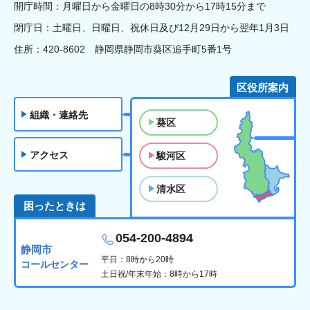
開庁時間：月曜日から金曜日の8時30分から17時15分まで
閉庁日：土曜日、日曜日、祝休日及び12月29日から翌年1月3日
住所：420-8602 静岡県静岡市葵区追手町5番1号
区役所案内
組織・連絡先
葵区
アクセス
駿河区
清水区
困ったときは
054-200-4894
静岡市
平日：8時から20時
コールセンター
土日祝/年末年始：8時から17時