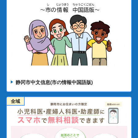
静冈市中文信息(市の情報中国語版)
全域