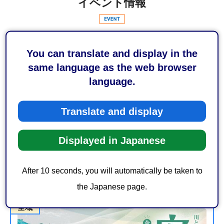
イベント情報
全域
暮らしに型染を 芹沢染紙研究所の挑戦
2026年7月1日から2026年9月23日
全域