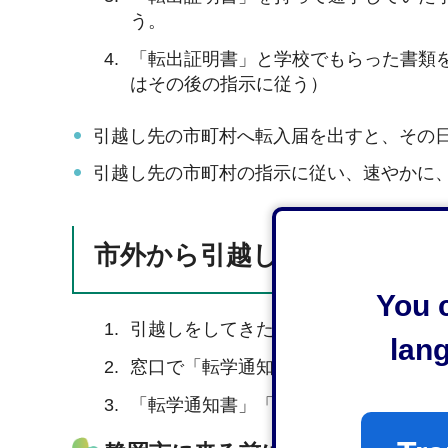
う。
「転出証明書」と学校でもらった書類
はその後の指示に従う）
引越し先の市町村へ転入届を出すと、その
引越し先の市町村の指示に従い、速やかに
市外から引越ししてくる
You c
引越しをしてきたら、転入届を出す。
lan
窓口で「転学通知書」をもらう。
「転学通知書」「在学証明書」「教科