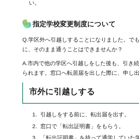
い。
指定学校変更制度について
Q.学区外へ引越しすることになりました。で
に、そのまま通うことはできませんか？
A.市内で他の学区へ引越しをした後も、引き
られます。窓口へ転居届を出した際に、申し
市外に引越しする
引越しをする前に、転出届を出す。
窓口で「転出証明書」をもらう。
「転出証明書」を持って通学していた