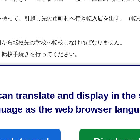
を持って、引越し先の市町村へ行き転入届を出す。（転
日から転校先の学校へ転校しなければなりません。
、転校手続きを行ってください。
an translate and display in th
guage as the web browser langu
用図書給与証明書」を持って、転校先の学校へ行く。