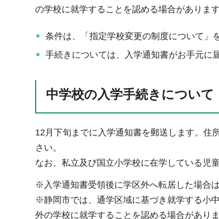
の学校に就学することを認める場合がありま
条件は、「指定学校変更の制度について」
手続きについては、入学通知書がお手元に
中学校の入学手続きについて
12月下旬までに入学通知書を郵送します。住
さい。
なお、私立及び国立小学校に在学している児
※入学通知書受領後に学区外へ転居した場合
※静岡市では、通学区域に基づき就学する小
外の学校に就学することを認める場合があり