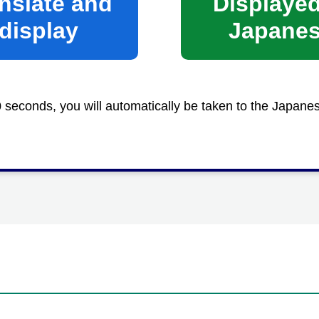
nslate and
Displayed
display
Japane
科用図書給与証明書」をもらう。
証明書」をもらう。
0 seconds, you will automatically be taken to the Japane
持って行ってください。