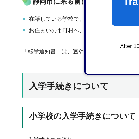
Tra
静岡市に来る前に、準備するもの
在籍している学校で、「在学証明書」「教
お住まいの市町村へ、転出届を出し「転出
After 1
「転学通知書」は、速やかに転校先の学校へ
入学手続きについて
小学校の入学手続きについて