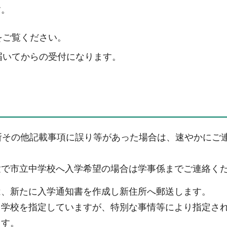
す。
をご覧ください。
届いてからの受付になります。
所その他記載事項に誤り等があった場合は、速やかにご
童で市立中学校へ入学希望の場合は学事係までご連絡く
は、新たに入学通知書を作成し新住所へ郵送します。
中学校を指定していますが、特別な事情等により指定さ
ます。