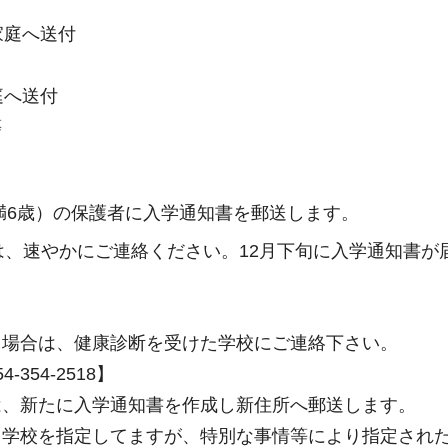
家庭へ送付
庭へ送付
等
満6歳）の保護者に入学通知書を郵送します。
、速やかにご連絡ください。12月下旬に入学通知書が
う場合は、健康診断を受けた学校にご連絡下さい。
54-2518】
は、新たに入学通知書を作成し新住所へ郵送します。
中学校を指定してますが、特別な事情等により指定され