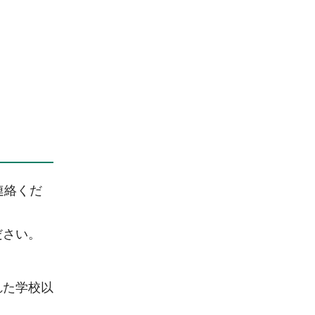
連絡くだ
ださい。
れた学校以