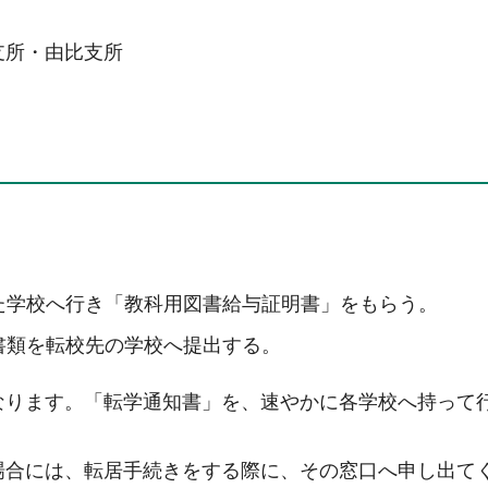
支所・由比支所
た学校へ行き「教科用図書給与証明書」をもらう。
書類を転校先の学校へ提出する。
なります。「転学通知書」を、速やかに各学校へ持って
場合には、転居手続きをする際に、その窓口へ申し出て