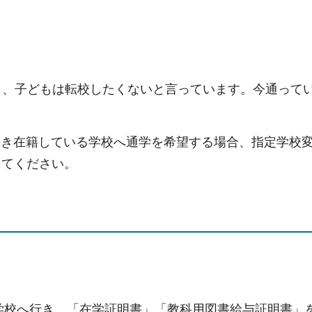
も、子どもは転校したくないと言っています。今通って
続き在籍している学校へ通学を希望する場合、指定学校
出てください。
学校へ行き、「在学証明書」「教科用図書給与証明書」