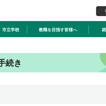
市立学校
教職を目指す皆様へ
就
手続き