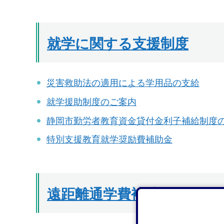
就学に関する支援制度
災害救助法の適用による学用品の支給
就学援助制度のご案内
静岡市勤労者教育資金貸付金利子補給制度
特別支援教育就学奨励費補助金
遠距離通学費補助