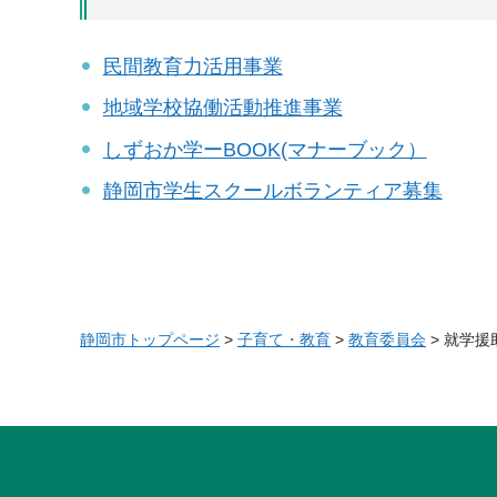
民間教育力活用事業
地域学校協働活動推進事業
しずおか学ーBOOK(マナーブック）
静岡市学生スクールボランティア募集
静岡市トップページ
>
子育て・教育
>
教育委員会
> 就学