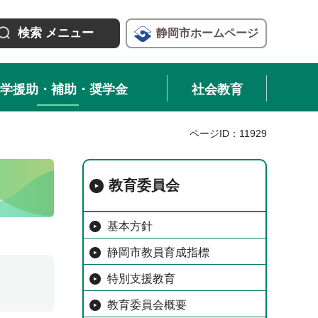
検索
メニュー
静岡市
ホームページ
学援助・補助・奨学金
社会教育
ページID：11929
教育委員会
基本方針
静岡市教員育成指標
特別支援教育
教育委員会概要