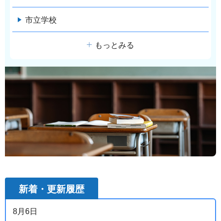
市立学校
もっとみる
新着・更新履歴
8月6日