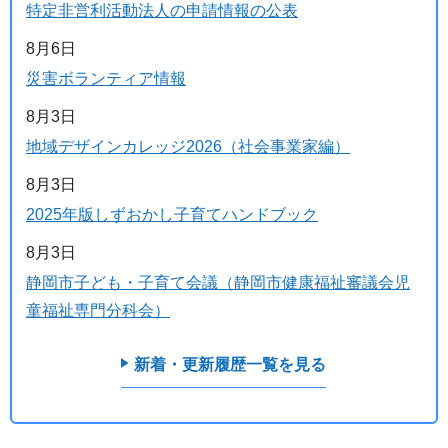
特定非営利活動法人の申請情報の公表
8月6日
災害ボランティア情報
8月3日
地域デザインカレッジ2026（社会事業家編）
8月3日
2025年版しずおかし子育てハンドブック
8月3日
静岡市子ども・子育て会議（静岡市健康福祉審議会児
童福祉専門分科会）
新着・更新履歴一覧を見る