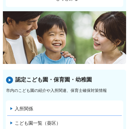
認定こども園・保育園・幼稚園
市内のこども園の紹介や入所関連、保育士確保対策情報
入所関係
こども園一覧（葵区）