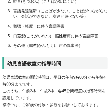
吃音(きつおん)（ことばが出にくい）
言語発達遅滞（ことばが少ない、ことばがつながらな
い、会話ができない、友達と遊べない等）
難聴（軽度）に伴う言語障害
口蓋裂(こうがいれつ)、脳性麻痺に伴う言語障害
その他（緘黙(かんもく)、声の異常等）
幼児言語教室の指導時間
幼児言語教室の開設時間は、平日の午前9時00分から午後4
時00分までです。
このうち、午前2枠、午後2枠、各45分間程度の指導時間を
設定しています。
指導中は、ご家族の付添・参観をお願いしております。