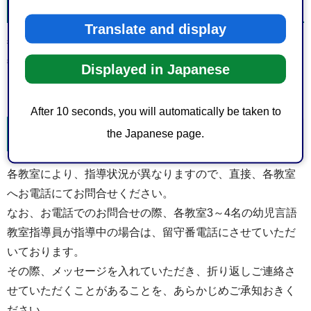
（6）静岡市立清水袖師小学校内幼児言語教室
Translate and display
静岡市清水区袖師町420番地
静岡市立清水袖師小学校3階
Displayed in Japanese
電話：054-367-7140
After 10 seconds, you will automatically be taken to
the Japanese page.
幼児言語教室に関するお問合せ
各教室により、指導状況が異なりますので、直接、各教室
へお電話にてお問合せください。
なお、お電話でのお問合せの際、各教室3～4名の幼児言語
教室指導員が指導中の場合は、留守番電話にさせていただ
いております。
その際、メッセージを入れていただき、折り返しご連絡さ
せていただくことがあることを、あらかじめご承知おきく
ださい。