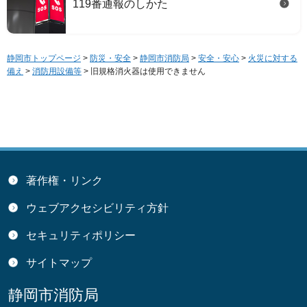
119番通報のしかた
静岡市トップページ
>
防災・安全
>
静岡市消防局
>
安全・安心
>
火災に対する
備え
>
消防用設備等
> 旧規格消火器は使用できません
著作権・リンク
ウェブアクセシビリティ方針
セキュリティポリシー
サイトマップ
静岡市消防局