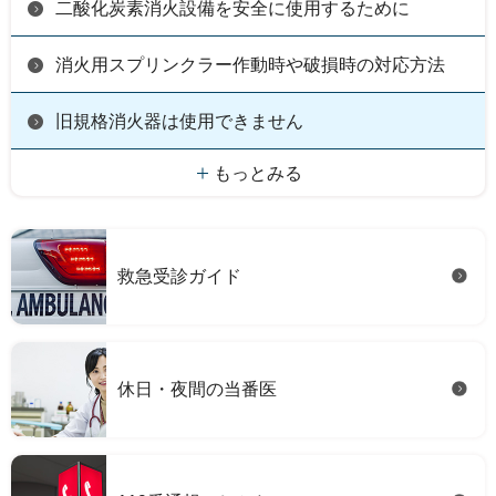
二酸化炭素消火設備を安全に使用するために
消火用スプリンクラー作動時や破損時の対応方法
旧規格消火器は使用できません
もっとみる
救急受診ガイド
休日・夜間の当番医