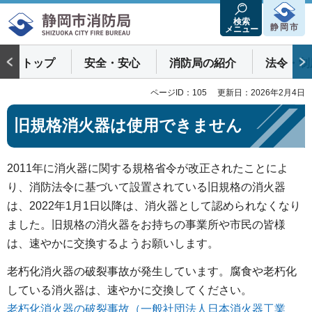
静岡市消防局
検索
静岡市
メニュー
トップ
安全・安心
消防局の紹介
法令・制
ページID：105
更新日：2026年2月4日
旧規格消火器は使用できません
2011年に消火器に関する規格省令が改正されたことによ
り、消防法令に基づいて設置されている旧規格の消火器
は、2022年1月1日以降は、消火器として認められなくなり
ました。旧規格の消火器をお持ちの事業所や市民の皆様
は、速やかに交換するようお願いします。
老朽化消火器の破裂事故が発生しています。腐食や老朽化
している消火器は、速やかに交換してください。
老朽化消火器の破裂事故（一般社団法人日本消火器工業