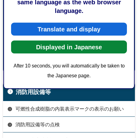
same language as the web browser
1：役に立った
2：ふつう
language.
3：役に立たなかった
このページの情報は見つけやすかったですか？
Translate and display
1：見つけやすかった
2：ふつう
3：見つけにくかった
Displayed in Japanese
After 10 seconds, you will automatically be taken to
the Japanese page.
消防用設備等
可燃性合成樹脂の内装表示マークの表示のお願い
消防用設備等の点検