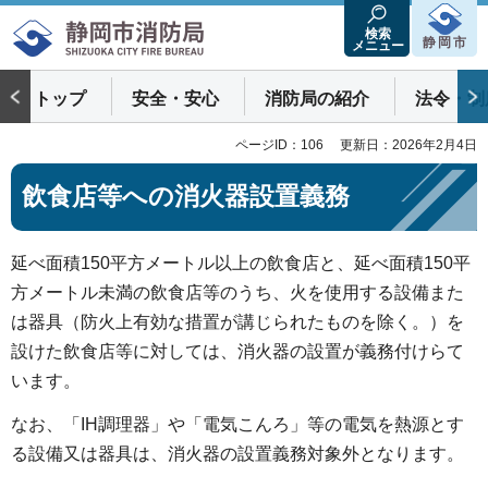
静岡市消防局
検索
静岡市
メニュー
トップ
安全・安心
消防局の紹介
法令・制
ページID：106
更新日：2026年2月4日
飲食店等への消火器設置義務
延べ面積150平方メートル以上の飲食店と、延べ面積150平
方メートル未満の飲食店等のうち、火を使用する設備また
は器具（防火上有効な措置が講じられたものを除く。）を
設けた飲食店等に対しては、消火器の設置が義務付けらて
います。
なお、「IH調理器」や「電気こんろ」等の電気を熱源とす
る設備又は器具は、消火器の設置義務対象外となります。