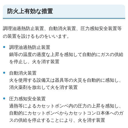
防火上有効な措置
調理油過熱防止装置、自動消火装置、圧力感知安全装置等
の装置を設けるものをいいます。
調理油過熱防止装置
鍋等の温度の過度な上昇を感知して自動的にガスの供給
を停止し、火を消す装置
自動消火装置
火を使用する設備又は器具等の火災を自動的に感知し、
消火薬剤を放出して火を消す装置
圧力感知安全装置
過熱等によるカセットボンベ内の圧力の上昇を感知し、
自動的にカセットボンベからカセットコンロ本体へのガ
スの供給を停止することにより、火を消す装置