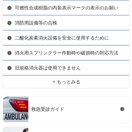
可燃性合成樹脂の内装表示マークの表示のお願い
消防用設備等の点検
二酸化炭素消火設備を安全に使用するために
消火用スプリンクラー作動時や破損時の対応方法
旧規格消火器は使用できません
もっとみる
救急受診ガイド