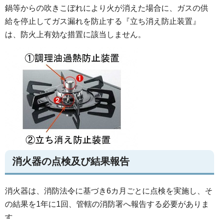
鍋等からの吹きこぼれにより火が消えた場合に、ガスの供
給を停止してガス漏れを防止する『立ち消え防止装置』
は、防火上有効な措置に該当しません。
消火器の点検及び結果報告
消火器は、消防法令に基づき6カ月ごとに点検を実施し、そ
の結果を1年に1回、管轄の消防署へ報告する必要がありま
す。