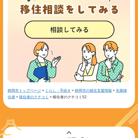
静岡市トップページ
>
くらし・手続き
>
静岡市の移住支援情報
>
先輩移
住者
>
移住者のクチコミ
> 移住者のクチコミ52