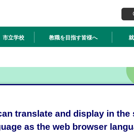
市立学校
教職を目指す皆様へ
就
an translate and display in th
guage as the web browser langu
くんとおいしい静岡いただきます！」