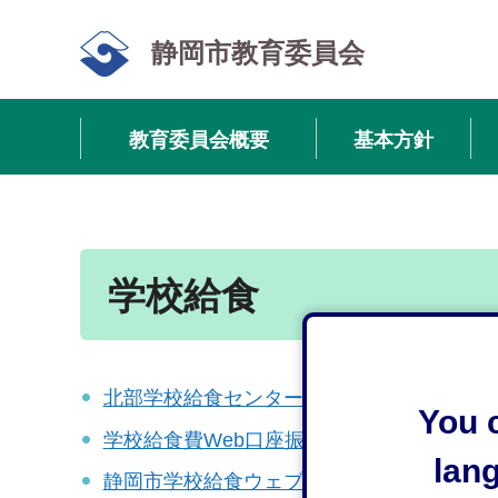
静岡市教育委員会
教育委員会概要
基本方針
学校給食
北部学校給食センター建替整備等事業
You c
学校給食費Web口座振替受付サービス
lan
静岡市学校給食ウェブサイト「しょっかん