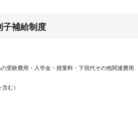
利子補給制度
為の受験費用・入学金・授業料・下宿代その他関連費用
を含む）