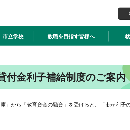
市立学校
教職を目指す皆様へ
就
貸付金利子補給制度のご案内
金庫」から「教育資金の融資」を受けると、「市が利子
。