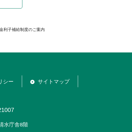
付金利子補給制度のご案内
リシー
サイトマップ
1007
清水庁舎8階