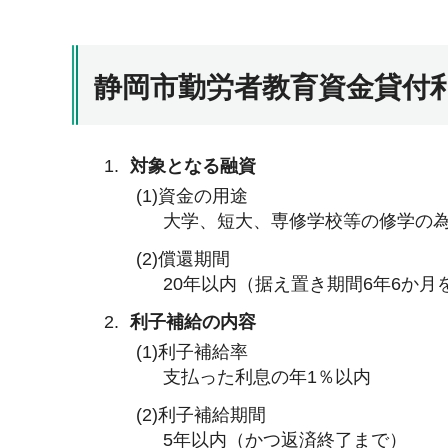
静岡市勤労者教育資金貸付
対象となる融資
(1)資金の用途
大学、短大、専修学校等の修学の
(2)償還期間
20年以内（据え置き期間6年6か月
利子補給の内容
(1)利子補給率
支払った利息の年1％以内
(2)利子補給期間
5年以内（かつ返済終了まで）