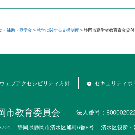
助・補助・奨学金
>
就学に関する支援制度
> 静岡市勤労者教育資金貸
ウェブアクセシビリティ方針
セキュリティポ
岡市教育委員会
法人番号：800002022
8701
静岡県静岡市清水区旭町6番8号
清水区役所・