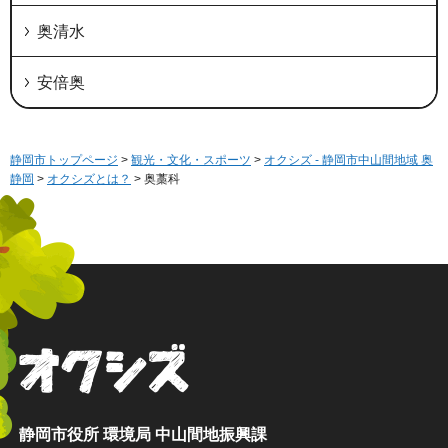
奥清水
安倍奥
静岡市トップページ
>
観光・文化・スポーツ
>
オクシズ - 静岡市中山間地域 奥
静岡
>
オクシズとは？
> 奥藁科
オクシズ 静岡は奥が深い。
静岡市役所 環境局 中山間地振興課