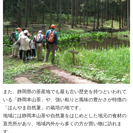
また、静岡県の茶産地でも最も古い歴史を持つといわれて
いる「静岡本山茶」や、強い粘りと風味の豊かさが特徴の
「ほんやま自然薯」の栽培の地です。
地域には静岡本山茶や自然薯をはじめとした地元の食材の
直売所があり、地域内外から多くの方が買い物に訪れま
す。