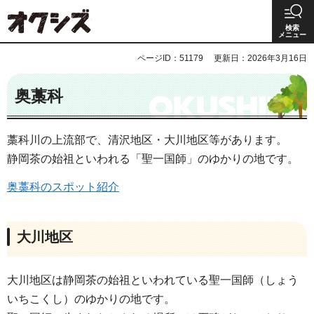
オクシズ 静岡は奥が深い。
検索
メニュー
ページID：51179
更新日：2026年3月16日
奥藁科
藁科川の上流部で、清沢地区・大川地区等があります。
静岡茶の始祖といわれる「聖一国師」のゆかりの地です。
奥藁科のスポット紹介
大川地区
大川地区は静岡茶の始祖といわれている聖一国師（しょう
いちこくし）のゆかりの地です。