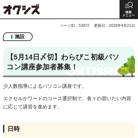
オクシズ 静岡は奥が深い。
検索
メニュー
ページID：53972
更新日：2026年4月21日
施設
【5月14日〆切】わらびこ初級パソ
コン講座参加者募集！
少人数指導によるパソコン講座です。
エクセルかワードのコース選択制で、各々の習いたい内容
に応じて講習を進めます。
日時