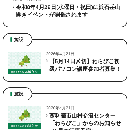
令和8年4月29日(水曜日・祝日)に浜石岳山
開きイベントが開催されます
施設
2026年4月21日
【5月14日〆切】わらびこ初
級パソコン講座参加者募集！
施設
2026年4月21日
藁科都市山村交流センター
「わらびこ」からのお知らせ