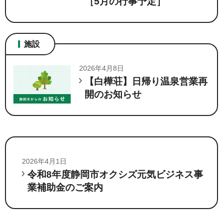
［5月の行事予定］
施設
2026年4月8日
【白樺荘】日帰り温泉営業再
開のお知らせ
2026年4月1日
令和8年度静岡市オクシズ元気ビジネス事
業補助金のご案内