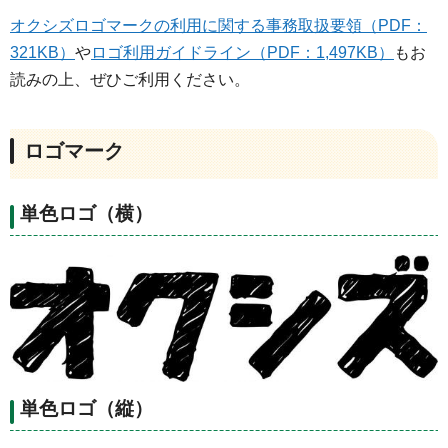
オクシズロゴマークの利用に関する事務取扱要領（PDF：
321KB）
や
ロゴ利用ガイドライン（PDF：1,497KB）
もお
読みの上、ぜひご利用ください。
ロゴマーク
単色ロゴ（横）
単色ロゴ（縦）