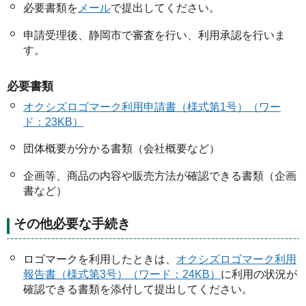
必要書類を
メール
で提出してください。
申請受理後、静岡市で審査を行い、利用承認を行いま
す。
必要書類
オクシズロゴマーク利用申請書（様式第1号）（ワー
ド：23KB）
団体概要が分かる書類（会社概要など）
企画等、商品の内容や販売方法が確認できる書類（企画
書など）
その他必要な手続き
ロゴマークを利用したときは、
オクシズロゴマーク利用
報告書（様式第3号）（ワード：24KB）
に利用の状況が
確認できる書類を添付して提出してください。