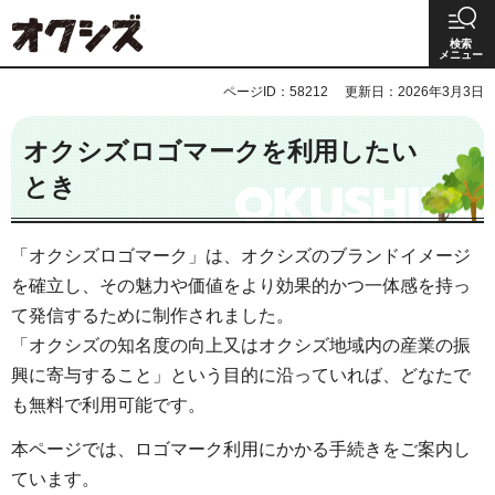
オクシズ 静岡は奥が深い。
検索
メニュー
ページID：58212
更新日：2026年3月3日
オクシズロゴマークを利用したい
とき
「オクシズロゴマーク」は、オクシズのブランドイメージ
を確立し、その魅力や価値をより効果的かつ一体感を持っ
て発信するために制作されました。
「オクシズの知名度の向上又はオクシズ地域内の産業の振
興に寄与すること」という目的に沿っていれば、どなたで
も無料で利用可能です。
本ページでは、ロゴマーク利用にかかる手続きをご案内し
ています。