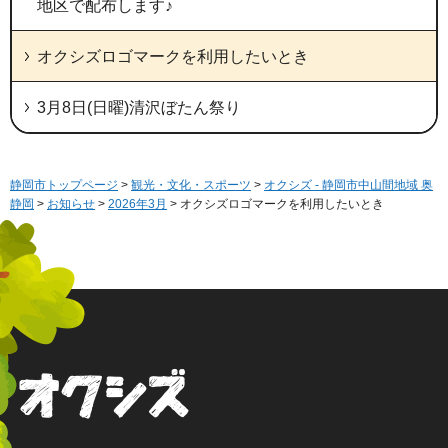
地区で配布します♪
オクシズロゴマークを利用したいとき
3月8日(日曜)清沢ぼたん祭り
静岡市トップページ
>
観光・文化・スポーツ
>
オクシズ - 静岡市中山間地域 奥
静岡
>
お知らせ
>
2026年3月
> オクシズロゴマークを利用したいとき
オクシズ 静岡は奥が深い。