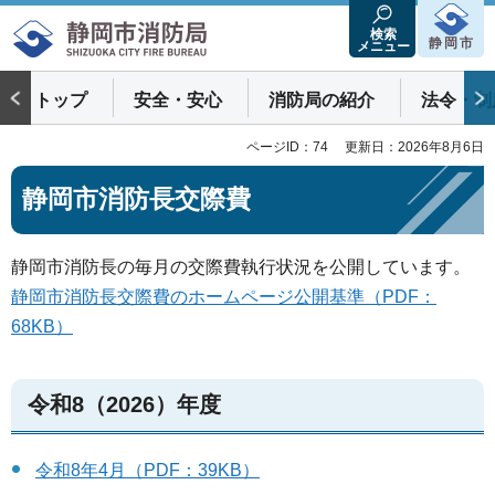
静岡市消防局
検索
静岡市
メニュー
トップ
安全・安心
消防局の紹介
法令・制
ページID：74
更新日：2026年8月6日
静岡市消防長交際費
静岡市消防長の毎月の交際費執行状況を公開しています。
静岡市消防長交際費のホームページ公開基準（PDF：
68KB）
令和8（2026）年度
令和8年4月（PDF：39KB）