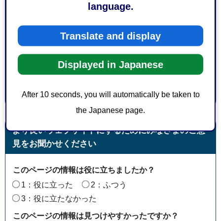
language.
消防局消防部消防総務課総務係
駿河区南八幡町10-30
Translate and display
電話番号：054-280-0132
ファックス番号：054-280-0138
Displayed in Japanese
After 10 seconds, you will automatically be taken to
the Japanese page.
より良いウェブサイトにするためにみなさまのご意
見をお聞かせください
このページの情報は役に立ちましたか？
1：役に立った
2：ふつう
3：役に立たなかった
このページの情報は見つけやすかったですか？