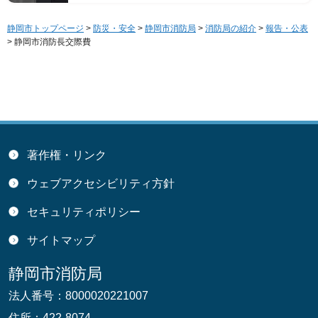
静岡市トップページ
>
防災・安全
>
静岡市消防局
>
消防局の紹介
>
報告・公表
> 静岡市消防長交際費
著作権・リンク
ウェブアクセシビリティ方針
セキュリティポリシー
サイトマップ
静岡市消防局
法人番号：8000020221007
住所：422-8074