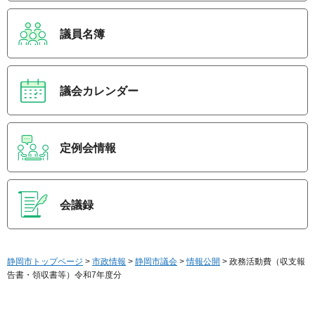
議員名簿
議会カレンダー
定例会情報
会議録
静岡市トップページ
>
市政情報
>
静岡市議会
>
情報公開
> 政務活動費（収支報
告書・領収書等）令和7年度分