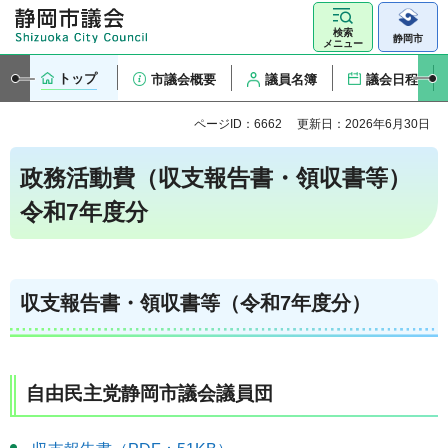
検索
静岡市
メニュー
トップ
市議会概要
議員名簿
議会日程
ページID：6662
更新日：2026年6月30日
政務活動費（収支報告書・領収書等）
令和7年度分
収支報告書・領収書等（令和7年度分）
自由民主党静岡市議会議員団