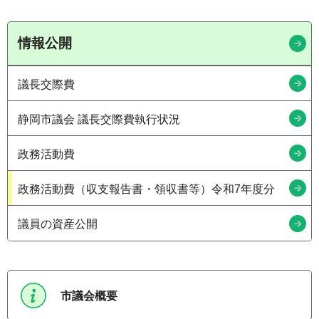
情報公開
議長交際費
静岡市議会 議長交際費執行状況
政務活動費
政務活動費（収支報告書・領収書等）令和7年度分
議員の資産公開
市議会概要