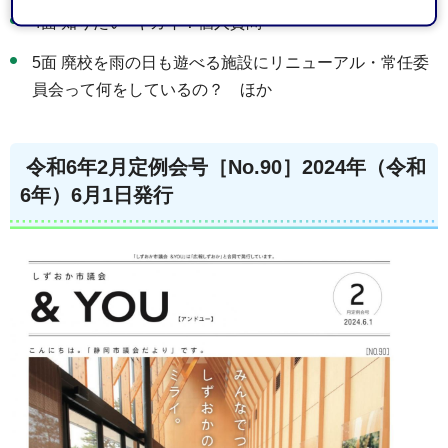
4面 知りたい×ギカイ！個人質問
5面 廃校を雨の日も遊べる施設にリニューアル・常任委
員会って何をしているの？ ほか
令和6年2月定例会号［No.90］2024年（令和
6年）6月1日発行