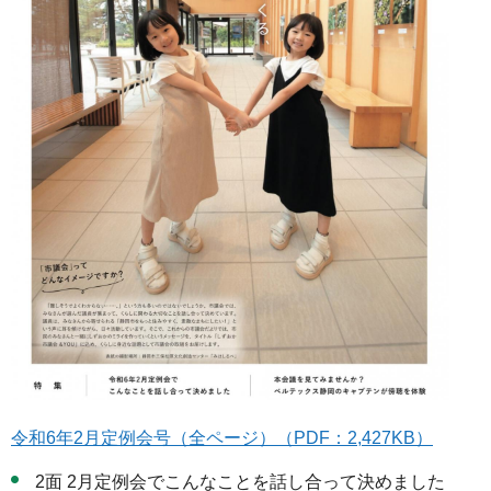
令和6年2月定例会号（全ページ）（PDF：2,427KB）
2面 2月定例会でこんなことを話し合って決めました