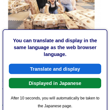
You can translate and display in the
same language as the web browser
language.
Translate and display
令和6年6月定例会号（全ページ）（PDF：4,191KB）
Displayed in Japanese
2面 6月定例会でこんなことを話し合って決めました・大
里東小の6年生が本会議を体験しました！
After 10 seconds, you will automatically be taken to
3面 知りたい×ギカイ！代表質問
the Japanese page.