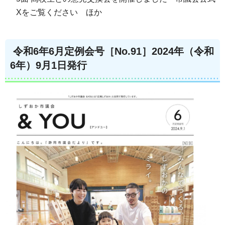
Xをご覧ください ほか
令和6年6月定例会号［No.91］2024年（令和
6年）9月1日発行