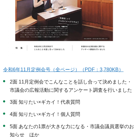
令和6年11月定例会号（全ページ）（PDF：3,780KB）
2面 11月定例会でこんなことを話し合って決めました・
市議会の広報活動に関するアンケート調査を行いました
3面 知りたい×ギカイ！代表質問
4面 知りたい×ギカイ！個人質問
5面 あなたの1票が大きな力になる・市議会議員選挙のお
知らせ ほか