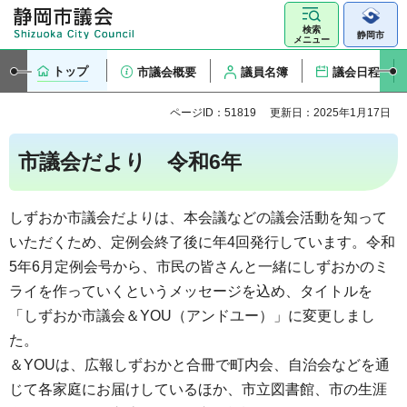
検索
静岡市
メニュー
トップ
市議会概要
議員名簿
議会日程
ページID：51819
更新日：2025年1月17日
市議会だより 令和6年
しずおか市議会だよりは、本会議などの議会活動を知って
いただくため、定例会終了後に年4回発行しています。令和
5年6月定例会号から、市民の皆さんと一緒にしずおかのミ
ライを作っていくというメッセージを込め、タイトルを
「しずおか市議会＆YOU（アンドユー）」に変更しまし
た。
＆YOUは、広報しずおかと合冊で町内会、自治会などを通
じて各家庭にお届けしているほか、市立図書館、市の生涯