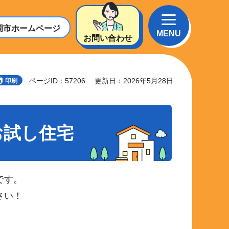
岡市
ホームページ
MENU
お問い合わせ
ページID：57206
更新日：2026年5月28日
印刷
お試し住宅
です。
さい！