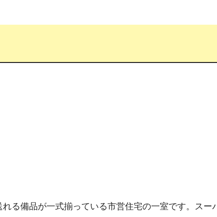
送れる備品が一式揃っている市営住宅の一室です。スー