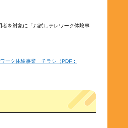
用者を対象に「お試しテレワーク体験事
ワーク体験事業」チラシ（PDF：