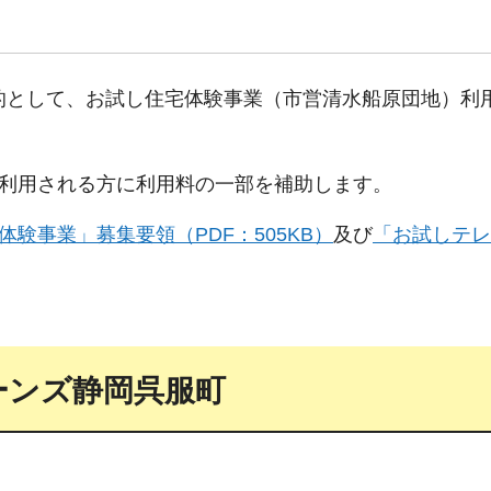
的として、お試し住宅体験事業（市営清水船原団地）利
を利用される方に利用料の一部を補助します。
験事業」募集要領（PDF：505KB）
及び
「お試しテレ
ーンズ静岡呉服町