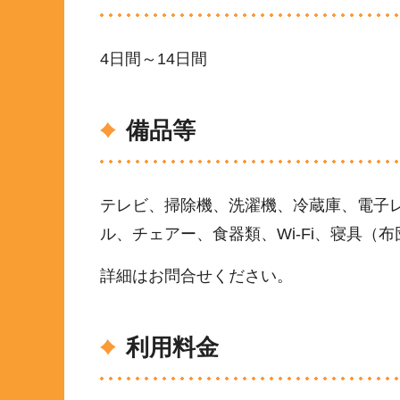
4日間～14日間
備品等
テレビ、掃除機、洗濯機、冷蔵庫、電子
ル、チェアー、食器類、Wi-Fi、寝具（
詳細はお問合せください。
利用料金