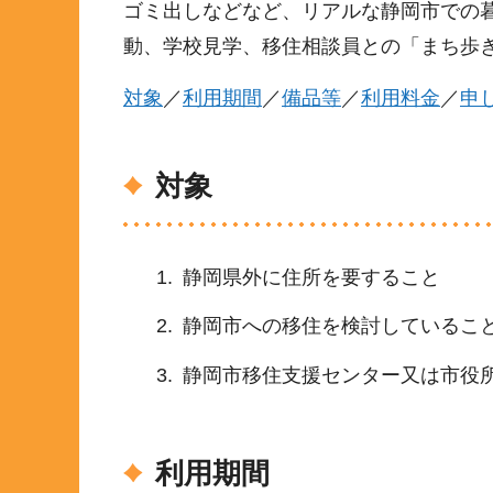
ゴミ出しなどなど、リアルな静岡市での
動、学校見学、移住相談員との「まち歩
対象
／
利用期間
／
備品等
／
利用料金
／
申
対象
静岡県外に住所を要すること
静岡市への移住を検討しているこ
静岡市移住支援センター又は市役
利用期間