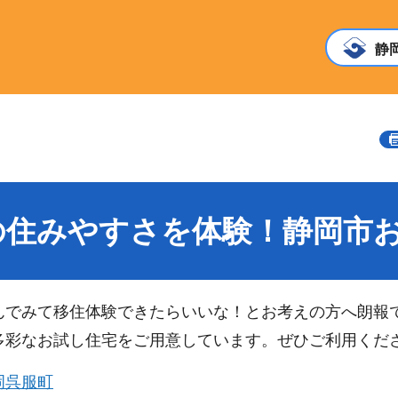
静
の住みやすさを体験！静岡市
んでみて移住体験できたらいいな！とお考えの方へ朗報
多彩なお試し住宅をご用意しています。ぜひご利用くだ
岡呉服町