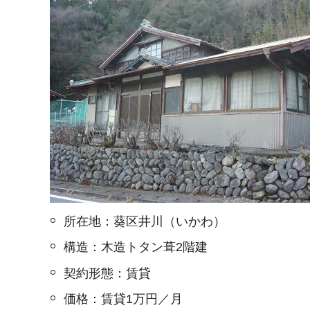
所在地：葵区井川（いかわ）
構造：木造トタン葺2階建
契約形態：賃貸
価格：賃貸1万円／月