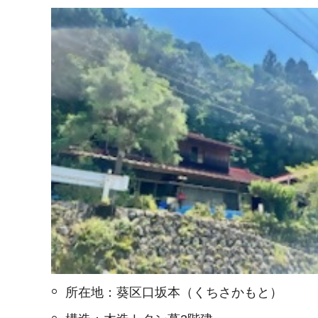
所在地：葵区口坂本（くちさかもと）