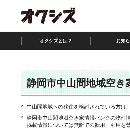
オクシズ 静岡は奥が
オクシズとは？
お知ら
静岡市中山間地域空き
中山間地域への移住を検討されている方は
静岡市中山間地域空き家情報バンクの物件
掲載情報については無断での転用、引用を