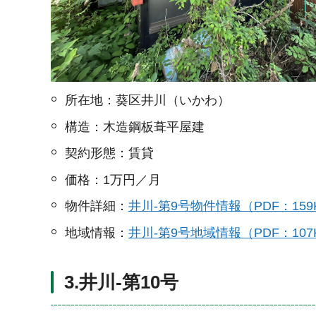
所在地：葵区井川（いかわ）
構造：木造鋼板葺平屋建
契約形態：賃貸
価格：1万円／月
物件詳細：
井川-第9号物件情報（PDF：159
地域情報：
井川-第9号地域情報（PDF：107
3.井川-第10号