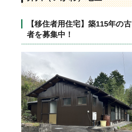
【移住者用住宅】築115年の
者を募集中！