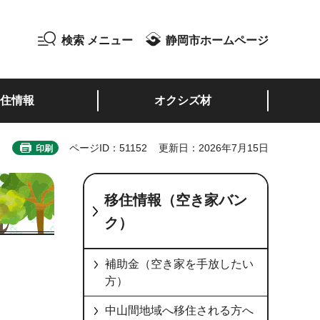
検索
メニュー
静岡市ホームページ
住情報
オクシズ材
ページID：51152
更新日：2026年7月15日
印刷
移住情報（空き家バン
ク）
補助金（空き家を手放したい
方）
中山間地域へ移住される方へ