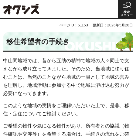
オクシズ 静岡は奥が深い。
検索
メニュー
ページID：51153
更新日：2026年5月28日
移住希望者の手続き
中山間地域では、昔から互助の精神で地域の人々同士で支
えながら成り立ってきました。そのため、当地域に移り住
むことは、当然のことながら地域の一員として地域の営み
を理解し、地域活動に参加する中で地域に溶け込む努力が
必要になってきます。
このような地域の実情をご理解いただいた上で、是非、移
住・定住についてご検討ください。
ご希望の物件や気になる物件があり、所有者との協議（物
件確認や交渉等）を希望する場合は、手続きの流れをご確