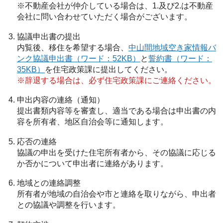
※不動産会社が仲介している場合は、1.及び2.は不動産
会社に問い合わせていただく場合がございます。
協議申出書の提出
内覧後、移住を希望する場合、
中山間地域空き家情報バ
ンク協議申出書（ワード：52KB）
と
誓約書（ワード：
35KB）
を住宅政策課に提出してください。
※辞退する場合は、必ず住宅政策課にご連絡ください。
申出内容の連絡（通知）
提出書類内容等を審査し、適当である場合は申出書の内
容を所有者、地区自治会等に通知します。
応否の連絡
協議の申出を受けた住宅所有者から、その協議に応じる
か否かについて申出者に連絡があります。
地域との連絡調整
所有者が地域の自治会や市と連絡を取りながら、申出者
との協議や調整を行います。