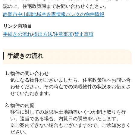
認の上、住宅政策課までお問い合わせください。
静岡市中山間地域空き家情報バンクの物件情報
リンク内項目
手続きの流れ
/
提出方法
/
注意事項
/
禁止事項
手続きの流れ
物件の問い合わせ
気になる物件がございましたら、住宅政策課へお問い合
わせください。その時点での掲載物件の状況をお伝えさ
せていただきます。
物件の内覧
移住に対しての意思や土地勘等いくつか聞き取りを行
い、適当である場合、内覧日の調整をいたします。
※ご案内できない場合もございますので、ご承知おきく
ださい。