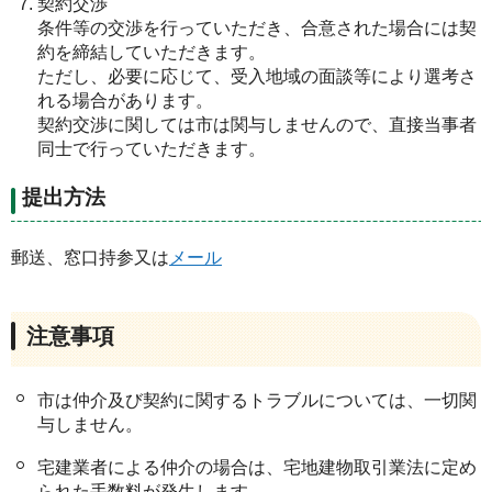
契約交渉
条件等の交渉を行っていただき、合意された場合には契
約を締結していただきます。
ただし、必要に応じて、受入地域の面談等により選考さ
れる場合があります。
契約交渉に関しては市は関与しませんので、直接当事者
同士で行っていただきます。
提出方法
郵送、窓口持参又は
メール
注意事項
市は仲介及び契約に関するトラブルについては、一切関
与しません。
宅建業者による仲介の場合は、宅地建物取引業法に定め
られた手数料が発生します。