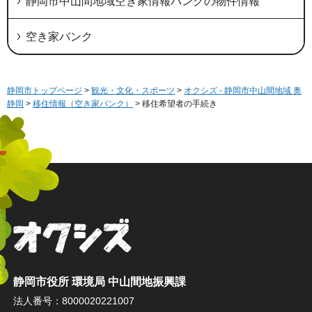
静岡市中山間地域空き家情報バンクの物件情報
空き家バンク
静岡市トップページ
>
観光・文化・スポーツ
>
オクシズ - 静岡市中山間地域 奥
静岡
>
移住情報（空き家バンク）
> 移住希望者の手続き
オクシズ 静岡は奥が深い。
静岡市役所 環境局 中山間地振興課
法人番号：8000020221007