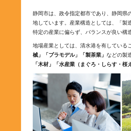
静岡市は、政令指定都市であり、静岡県
地しています。産業構造としては、「製造
特定の産業に偏らず、バランスが良い構
地場産業としては、清水港を有している
械」「プラモデル」「製茶業」
などの製
「木材」「水産業（まぐろ・しらす・桜