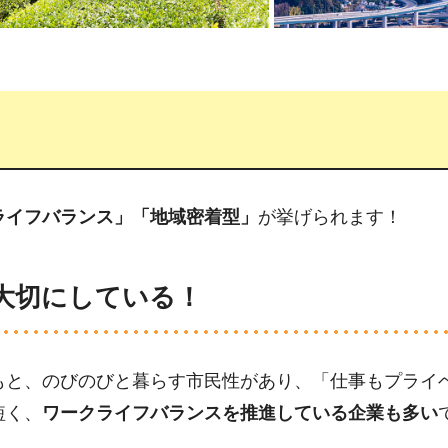
ライフバランス」「地域密着型」
が挙げられます！
大切にしている！
もと、のびのびと暮らす市民性があり、「仕事もプライ
短く、
ワークライフバランスを推進している企業も多い