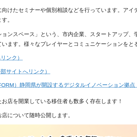
に向けたセミナーや個別相談などを行っています。アイ
ます。
ションスペース」という、市内企業、スタートアップ、
ています。様々なプレイヤーとコミュニケーションをと
へリンク）
外部サイトへリンク）
ON PLATFORM）静岡県が開設するデジタルイノベーショ
たお店を開業している移住者も数多く存在します！
お店について随時公開します。