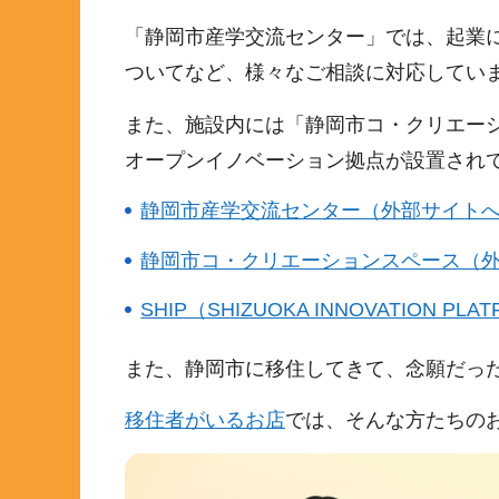
「静岡市産学交流センター」では、起業
ついてなど、様々なご相談に対応してい
また、施設内には「静岡市コ・クリエー
オープンイノベーション拠点が設置され
静岡市産学交流センター（外部サイト
静岡市コ・クリエーションスペース（
SHIP（SHIZUOKA INNOVATI
また、静岡市に移住してきて、念願だっ
移住者がいるお店
では、そんな方たちの