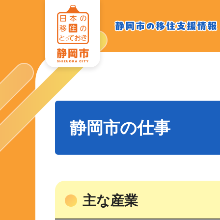
静岡
静岡市の
移住支援
市の
情報
移住
支援
情報
静岡市の仕事
主な産業