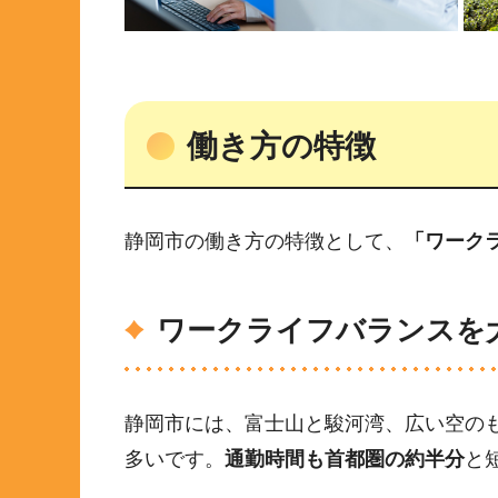
働き方の特徴
静岡市の働き方の特徴として、
「ワーク
ワークライフバランスを
静岡市には、富士山と駿河湾、広い空の
多いです。
通勤時間も首都圏の約半分
と