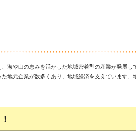
！
え、海や山の恵みを活かした地域密着型の産業が発展し
った地元企業が数多くあり、地域経済を支えています。
も！