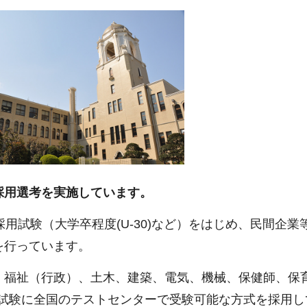
採用選考を実施しています。
採用試験（大学卒程度(U-30)など）をはじめ、民間企
を行っています。
福祉（行政）、土木、建築、電気、機械、保健師、保
験筆記試験に全国のテストセンターで受験可能な方式を採用