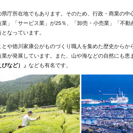
の県庁所在地でもあります。そのため、行政・商業の中
業」「サービス業」が25％、「卸売・小売業」「不動
造となっています。
ことや徳川家康公がものづくり職人を集めた歴史からか
造業が発展しています。また、山や海などの自然にも恵
えびなど）」
なども有名です。