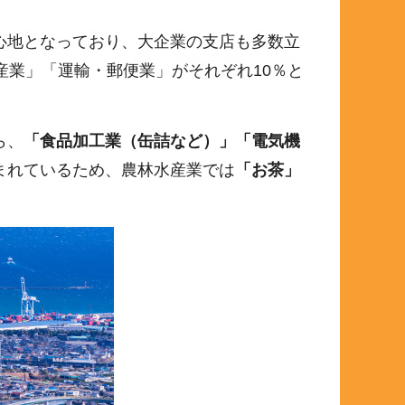
心地となっており、大企業の支店も多数立
産業」「運輸・郵便業」がそれぞれ10％と
ら、
「食品加工業（缶詰など）」「電気機
まれているため、農林水産業では
「お茶」