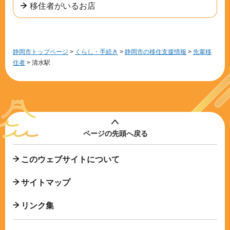
移住者がいるお店
静岡市トップページ
>
くらし・手続き
>
静岡市の移住支援情報
>
先輩移
住者
> 清水駅
ページの先頭へ戻る
このウェブサイトについて
サイトマップ
リンク集