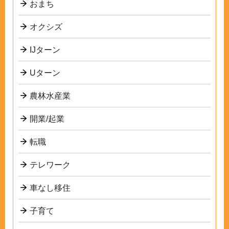
おまち
オクシズ
IJターン
Uターン
農林水産業
開業/起業
転職
テレワーク
車なし移住
子育て