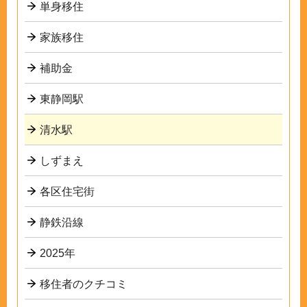
単身移住
家族移住
補助金
東静岡駅
清水駅
しずまえ
各区住宅街
静鉄沿線
2025年
移住者のクチコミ