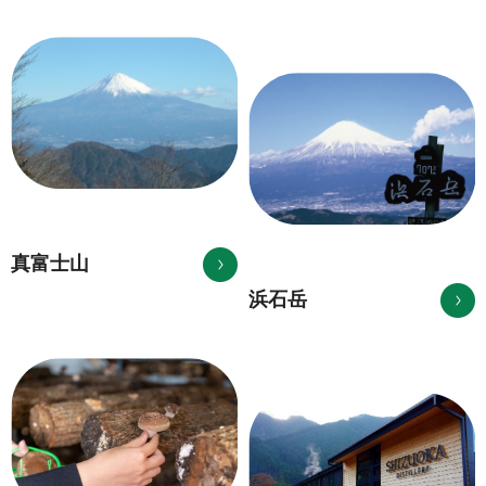
真富士山
浜石岳