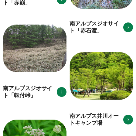
ト「赤崩」
南アルプスジオサイ
ト「赤石渡」
南アルプスジオサイ
ト「転付峠」
南アルプス井川オー
トキャンプ場