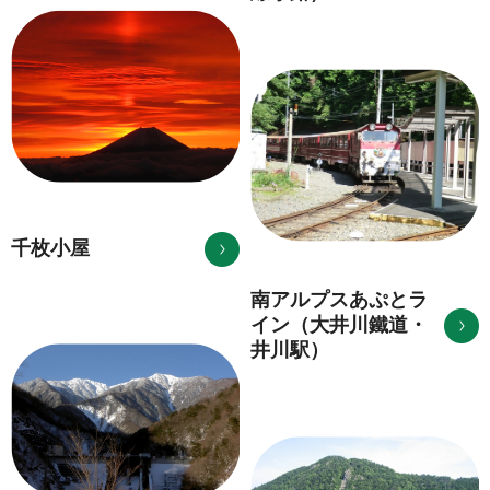
千枚小屋
南アルプスあぷとラ
イン（大井川鐵道・
井川駅）