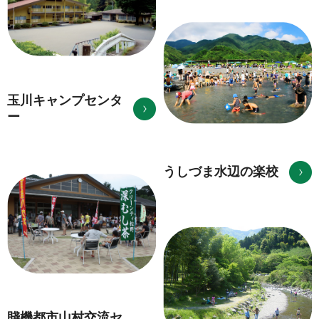
玉川キャンプセンタ
ー
うしづま水辺の楽校
賤機都市山村交流セ