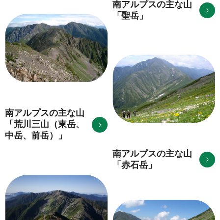
南アルプスの主な山
「聖岳」
南アルプスの主な山
「荒川三山（東岳、
中岳、前岳）」
南アルプスの主な山
「赤石岳」