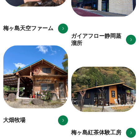
梅ヶ島天空ファーム
ガイアフロー静岡蒸
溜所
大畑牧場
梅ヶ島紅茶体験工房