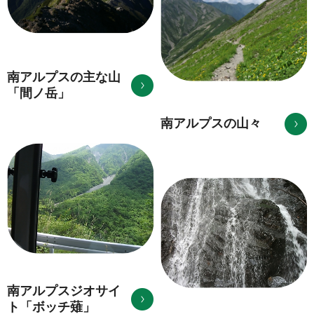
南アルプスの主な山
「間ノ岳」
南アルプスの山々
南アルプスジオサイ
ト「ボッチ薙」