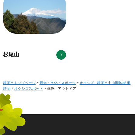
杉尾山
静岡市トップページ
>
観光・文化・スポーツ
>
オクシズ - 静岡市中山間地域 奥
静岡
>
オクシズスポット
> 体験・アウトドア