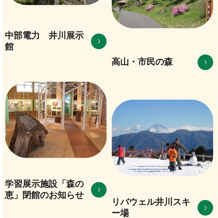
中部電力 井川展示
館
高山・市民の森
学習展示施設「森の
恵」閉館のお知らせ
リバウェル井川スキ
ー場