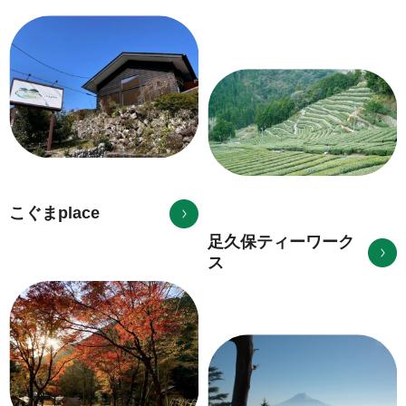
こぐまplace
足久保ティーワーク
ス