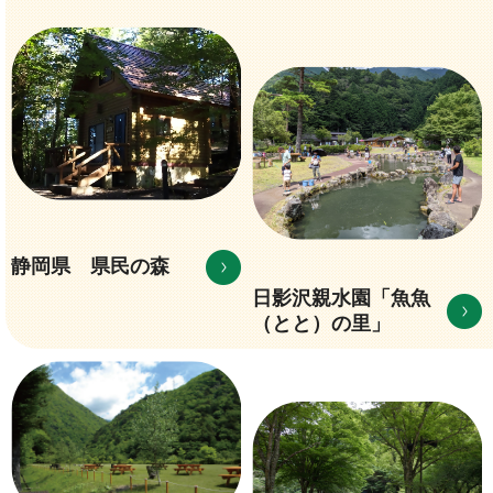
静岡県 県民の森
日影沢親水園「魚魚
（とと）の里」