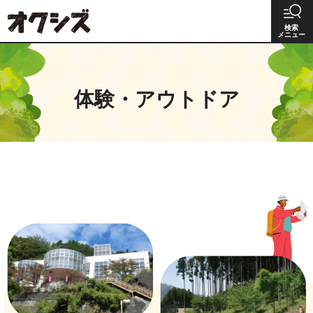
オクシズ 静岡は奥が深い。
検索
メニュー
体験・アウトドア