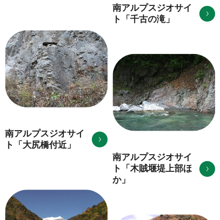
南アルプスジオサイ
ト「千古の滝」
南アルプスジオサイ
ト「大尻橋付近」
南アルプスジオサイ
ト「木賊堰堤上部ほ
か」