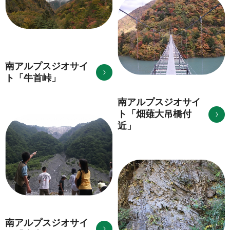
南アルプスジオサイ
ト「牛首峠」
南アルプスジオサイ
ト「畑薙大吊橋付
近」
南アルプスジオサイ