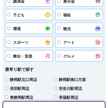
講演会
展示会
子ども
福祉
環境
観光
スポーツ
アート
舞台・音楽
グルメ
最寄り駅で探す
静岡駅北口周辺
静岡駅南口方面
用宗駅周辺
安倍川駅周辺
東静岡駅周辺
草薙駅周辺
清水駅周辺
興津駅周辺