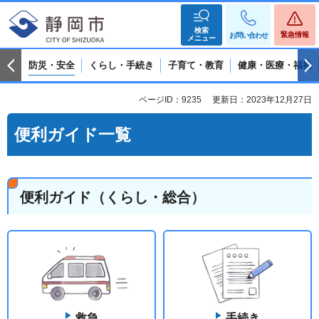
検索
緊急情報
お問い合わせ
メニュー
防災・安全
くらし・手続き
子育て・教育
健康・医療・福祉
ページID：9235
更新日：2023年12月27日
便利ガイド一覧
便利ガイド（くらし・総合）
救急
手続き