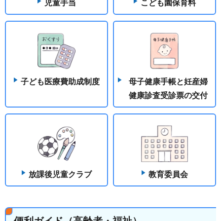
児童手当
こども園保育料
子ども医療費助成制度
母子健康手帳と妊産婦
健康診査受診票の交付
放課後児童クラブ
教育委員会
便利ガイド（高齢者・福祉）