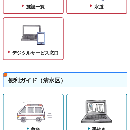
施設一覧
水道
デジタルサービス窓口
便利ガイド（清水区）
救急
手続き