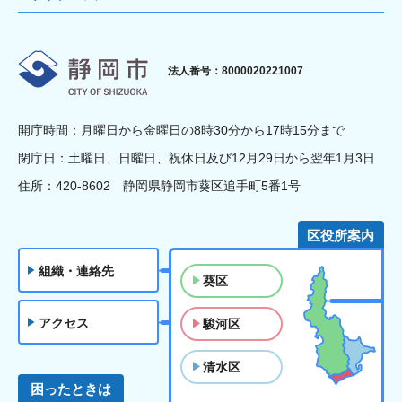
静岡市
法人番号：8000020221007
開庁時間：月曜日から金曜日の8時30分から17時15分まで
閉庁日：土曜日、日曜日、祝休日及び12月29日から翌年1月3日
住所：420-8602 静岡県静岡市葵区追手町5番1号
区役所案内
組織・連絡先
葵区
アクセス
駿河区
清水区
困ったときは