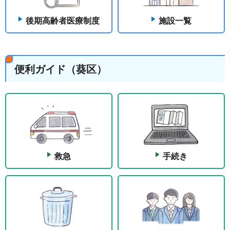
後期高齢者医療制度
施設一覧
便利ガイド（葵区）
救急
手続き