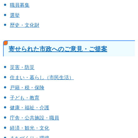
職員募集
選挙
歴史・文化財
寄せられた市政へのご意見・ご提案
災害・防災
住まい・暮らし（市民生活）
戸籍・税・保険
子ども・教育
健康・福祉・介護
庁舎・公共施設・職員
経済・観光・文化