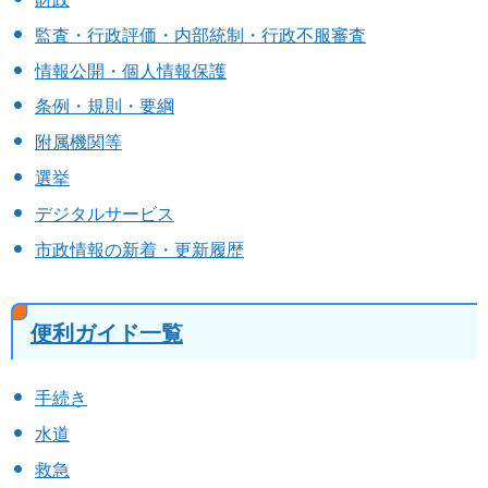
監査・行政評価・内部統制・行政不服審査
情報公開・個人情報保護
条例・規則・要綱
附属機関等
選挙
デジタルサービス
市政情報の新着・更新履歴
便利ガイド一覧
手続き
水道
救急