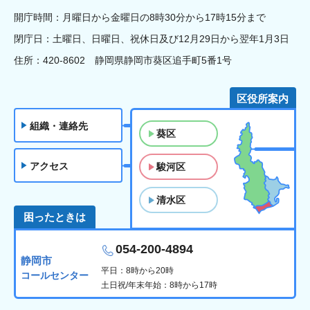
開庁時間：月曜日から金曜日の8時30分から17時15分まで
閉庁日：土曜日、日曜日、祝休日及び12月29日から翌年1月3日
住所：420-8602 静岡県静岡市葵区追手町5番1号
区役所案内
組織・連絡先
葵区
アクセス
駿河区
清水区
困ったときは
054-200-4894
静岡市
平日：8時から20時
コールセンター
土日祝/年末年始：8時から17時