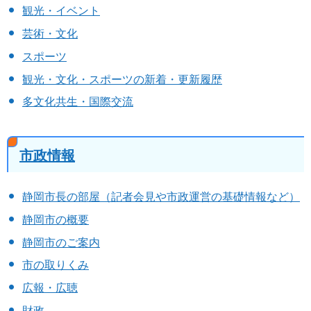
観光・イベント
芸術・文化
スポーツ
観光・文化・スポーツの新着・更新履歴
多文化共生・国際交流
市政情報
静岡市長の部屋（記者会見や市政運営の基礎情報など）
静岡市の概要
静岡市のご案内
市の取りくみ
広報・広聴
財政