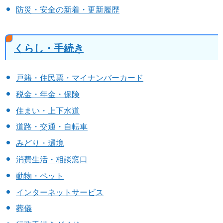
防災・安全の新着・更新履歴
くらし・手続き
戸籍・住民票・マイナンバーカード
税金・年金・保険
住まい・上下水道
道路・交通・自転車
みどり・環境
消費生活・相談窓口
動物・ペット
インターネットサービス
葬儀