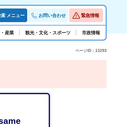
検索
メニュー
お問い合わせ
緊急情報
と・産業
観光・文化・スポーツ
市政情報
ページID：13293
e same