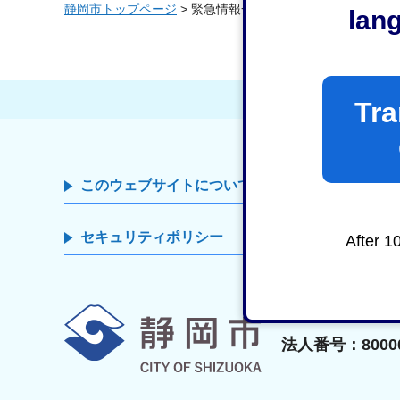
静岡市トップページ
> 緊急情報一覧
lan
Tra
このウェブサイトについて
著作権・リンク
セキュリティポリシー
サイトマップ
After 1
静岡市
法人番号：80000