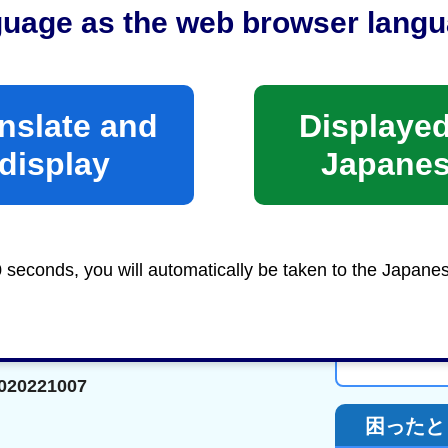
guage as the web browser langu
ページの先頭へ戻る
nslate and
Displayed
display
Japane
ウェブアクセシビリティ方針
組織・
0 seconds, you will automatically be taken to the Japane
アクセ
20221007
困ったと