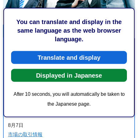
You can translate and display in the
same language as the web browser
新着・更新履歴
language.
8月7日
消耗品調達システムにかかるサプライヤ登録について
Translate and display
8月7日
Displayed in Japanese
【募集要項（案）の公表】公募型プロポーザル「東静
岡地区市有地民間活用事業」
After 10 seconds, you will automatically be taken to
8月7日
the Japanese page.
【特定結果の公表】公募型プロポーザル「静岡市児童
相談所一時保護所棟増築工事」
8月7日
市場の取引情報