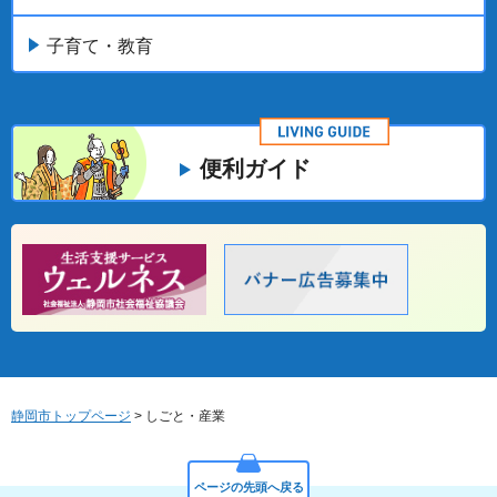
子育て・教育
便利ガイド
静岡市トップページ
> しごと・産業
ページの先頭へ戻る