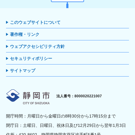
このウェブサイトについて
著作権・リンク
ウェブアクセシビリティ方針
セキュリティポリシー
サイトマップ
静岡市
法人番号：8000020221007
開庁時間：月曜日から金曜日の8時30分から17時15分まで
閉庁日：土曜日、日曜日、祝休日及び12月29日から翌年1月3日
住所：420-8602 静岡県静岡市葵区追手町5番1号