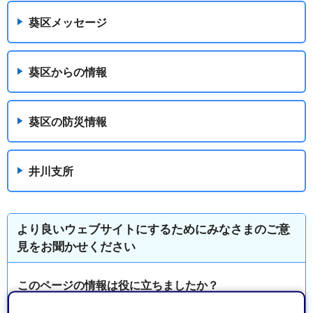
葵区メッセージ
葵区からの情報
葵区の防災情報
井川支所
より良いウェブサイトにするためにみなさまのご意
見をお聞かせください
このページの情報は役に立ちましたか？
1：役に立った
2：ふつう