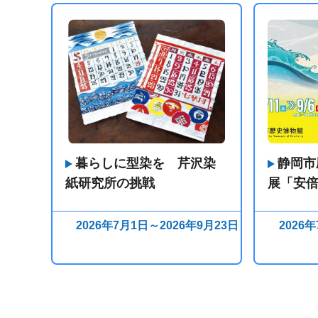
暮らしに型染を 芹沢染
静岡市
紙研究所の挑戦
展「安
2026年7月1日～2026年9月23日
2026