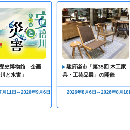
歴史博物館 企画
駿府楽市「第35回 木工家
倍川と水害」
具・工芸品展」の開催
年7月11日～2026年9月6日
2026年8月6日～2026年8月18