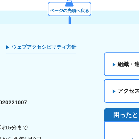
ページの先頭へ戻る
ウェブアクセシビリティ方針
組織・
アクセ
20221007
困ったと
時15分まで