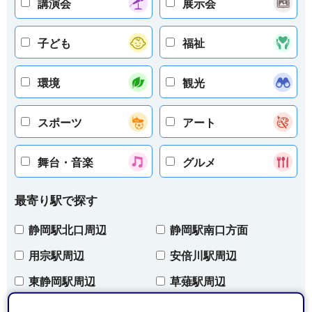
講演会
展示会
子ども
福祉
環境
観光
スポーツ
アート
舞台・音楽
グルメ
最寄り駅で探す
静岡駅北口周辺
静岡駅南口方面
用宗駅周辺
安倍川駅周辺
東静岡駅周辺
草薙駅周辺
清水駅周辺
興津駅周辺