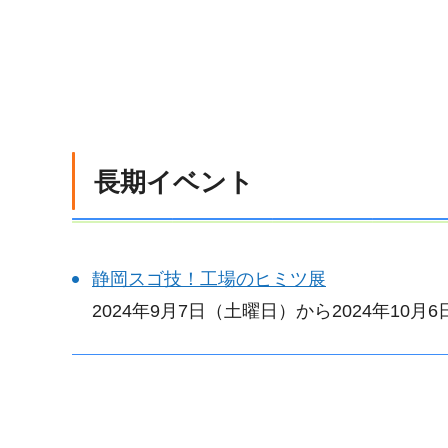
長期イベント
静岡スゴ技！工場のヒミツ展
2024年9月7日（土曜日）から2024年10月