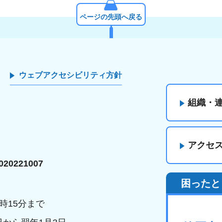
ページの先頭へ戻る
ウェブアクセシビリティ方針
組織・
アクセ
20221007
困ったと
時15分まで