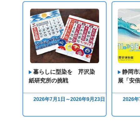
暮らしに型染を 芹沢染
静岡市
紙研究所の挑戦
展「安
2026年7月1日～2026年9月23日
2026