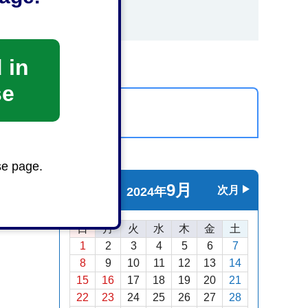
 in
se
カレンダーを表示
se page.
9月
前月
次月
2024年
日
月
火
水
木
金
土
1
2
3
4
5
6
7
8
9
10
11
12
13
14
15
16
17
18
19
20
21
22
23
24
25
26
27
28