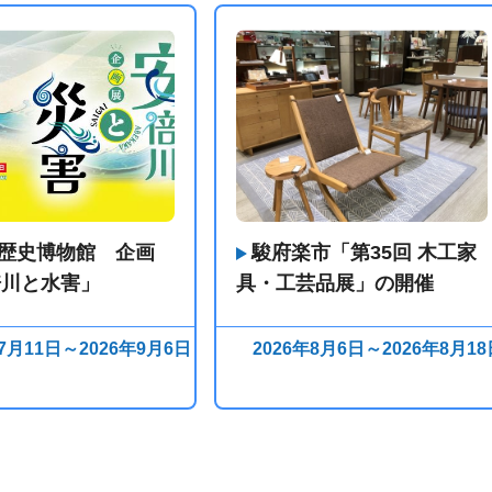
歴史博物館 企画
駿府楽市「第35回 木工家
倍川と水害」
具・工芸品展」の開催
年7月11日～2026年9月6日
2026年8月6日～2026年8月18