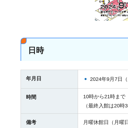
日時
年月日
2024年9月7日
10時から21時まで
時間
（最終入館は20時
備考
月曜休館日（月曜