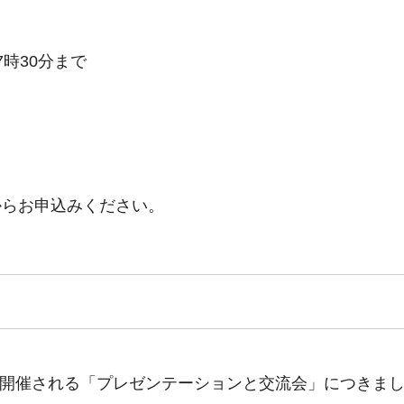
7時30分まで
からお申込みください。
日に開催される「プレゼンテーションと交流会」につきま