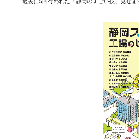
過去に5回行われた「静岡のすごい技、見せま