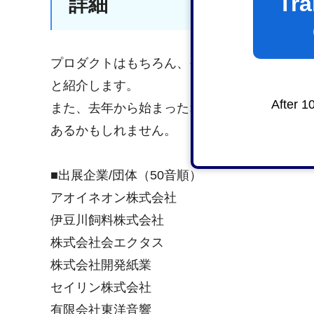
Tra
詳細
プロダクトはもちろん、その工場の魅力も知
と紹介します。
After 1
また、去年から始まったオープンファクトリ
あるかもしれません。
■出展企業/団体（50音順）
アオイネオン株式会社
伊豆川飼料株式会社
株式会社会エクタス
株式会社開発紙業
セイリン株式会社
有限会社東洋音響