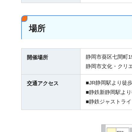
場所
静岡市葵区七間町1
開催場所
静岡市文化・クリ
■JR静岡駅より徒歩
交通アクセス
■静鉄新静岡駅より
■静鉄ジャストラ