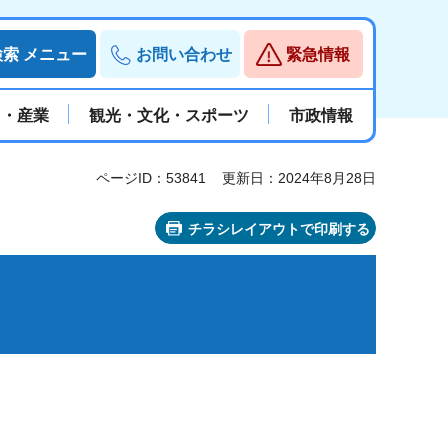
検索
メニュー
お問い合わせ
緊急情報
と・産業
観光・文化・スポーツ
市政情報
ページID：53841
更新日：2024年8月28日
チラシレイアウトで印刷する