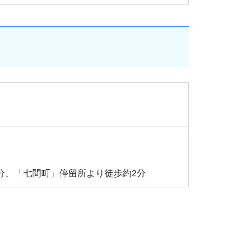
分、「七間町」停留所より徒歩約2分