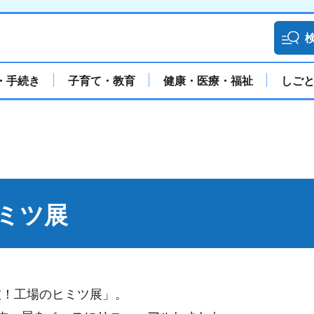
・手続き
子育て・教育
健康・医療・福祉
しご
ミツ展
技！工場のヒミツ展」。