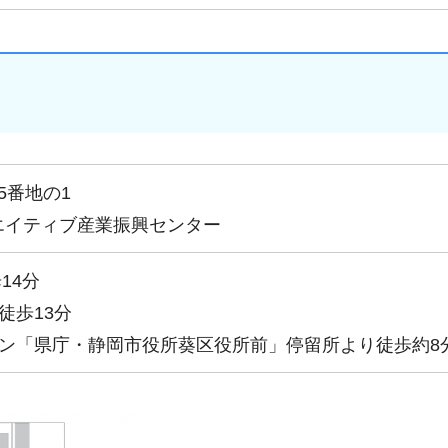
5番地の1
エイティブ産業振興センター
14分
徒歩13分
イン「県庁・静岡市役所葵区役所前」停留所より徒歩約8