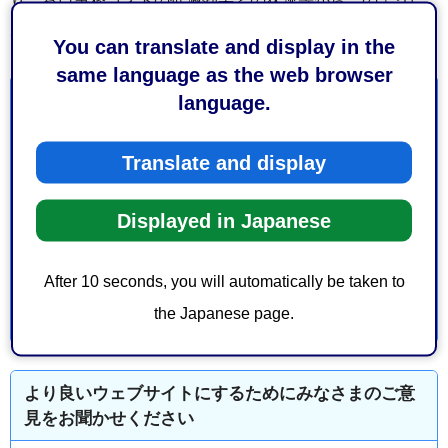
り、窓口事務コストの低減効果との状況等からこのように
判断しています。
You can translate and display in the
same language as the web browser
language.
お問い合わせ
Translate and display
観光文化・市民局戸籍管理課戸籍・住居表示係
葵区追手町5-1 静岡庁舎新館15階
Displayed in Japanese
電話番号：054-221-1480
ファックス番号：054-221-1538
After 10 seconds, you will automatically be taken to
the Japanese page.
より良いウェブサイトにするためにみなさまのご意
見をお聞かせください