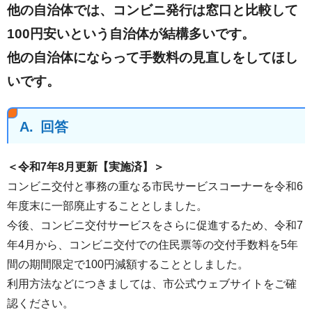
他の自治体では、コンビニ発行は窓口と比較して
100円安いという自治体が結構多いです。
他の自治体にならって手数料の見直しをしてほし
いです。
A.
回答
＜令和7年8月更新【実施済】＞
コンビニ交付と事務の重なる市民サービスコーナーを令和6
年度末に一部廃止することとしました。
今後、コンビニ交付サービスをさらに促進するため、令和7
年4月から、コンビニ交付での住民票等の交付手数料を5年
間の期間限定で100円減額することとしました。
利用方法などにつきましては、市公式ウェブサイトをご確
認ください。