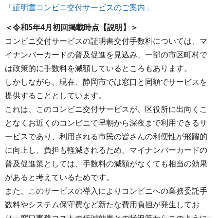
「証明書コンビニ交付サービスのご案内」
＜令和5年4月初回掲載時点【説明】＞
コンビニ交付サービスの証明書交付手数料については、マ
イナンバーカードの普及促進を見込み、一部の市区町村で
は政策的に手数料を減額しているところもあります。
しかしながら、現在、静岡市では窓口と同額でサービスを
提供することとしています。
これは、このコンビニ交付サービスが、区役所に出向くこ
となくお近くのコンビニで早朝から深夜まで利用できるサ
ービスであり、利用される市民の皆さんの利便性が飛躍的
に向上し、負担も軽減されるため、マイナンバーカードの
普及促進策としては、手数料の減額がなくても相当の効果
があると考えているためです。
また、このサービスの導入によりコンビニへの業務委託手
数料やシステム保守費など新たな費用負担が発生してお