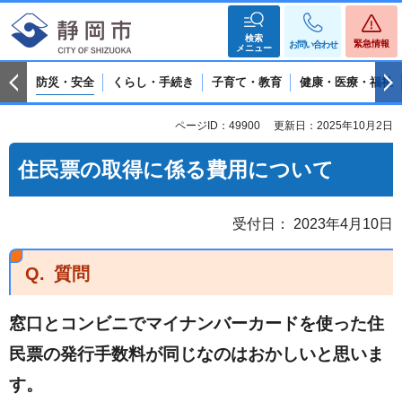
検索
緊急情報
お問い合わせ
メニュー
防災・安全
くらし・手続き
子育て・教育
健康・医療・福祉
ページID：49900
更新日：2025年10月2日
住民票の取得に係る費用について
受付日： 2023年4月10日
Q.
質問
窓口とコンビニでマイナンバーカードを使った住
民票の発行手数料が同じなのはおかしいと思いま
す。