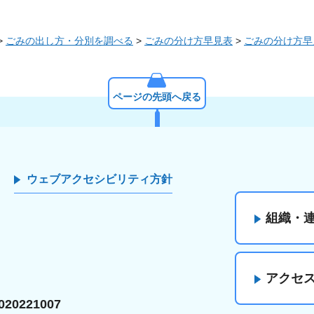
>
ごみの出し方・分別を調べる
>
ごみの分け方早見表
>
ごみの分け方早
ページの先頭へ戻る
ウェブアクセシビリティ方針
組織・
アクセ
20221007