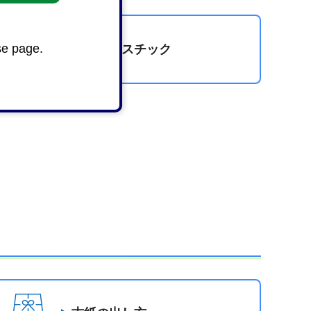
se page.
製品プラスチック