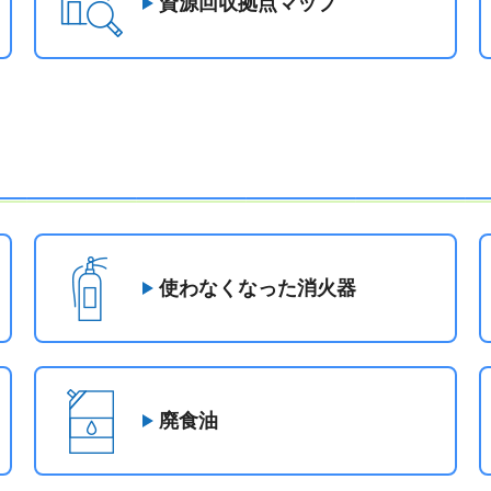
資源回収拠点マップ
使わなくなった消火器
廃食油