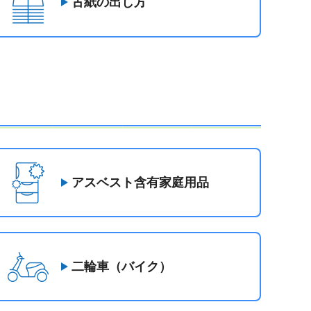
古紙の出し方
アスベスト含有家庭用品
二輪車（バイク）