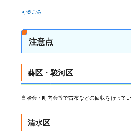
可燃ごみ
注意点
葵区・駿河区
自治会・町内会等で古布などの回収を行って
清水区