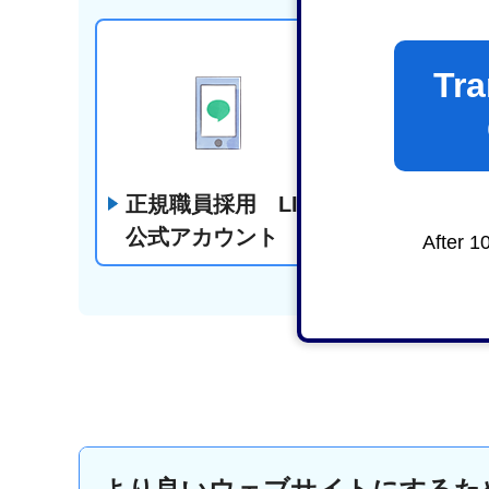
Tra
正規職員採用 LINE
教員採用 
公式アカウント
アカウン
After 1