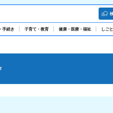
・手続き
子育て・教育
健康・医療・福祉
しご
f