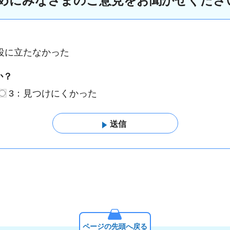
めにみなさまのご意見をお聞かせくださ
役に立たなかった
か？
3：見つけにくかった
ページの先頭へ戻る