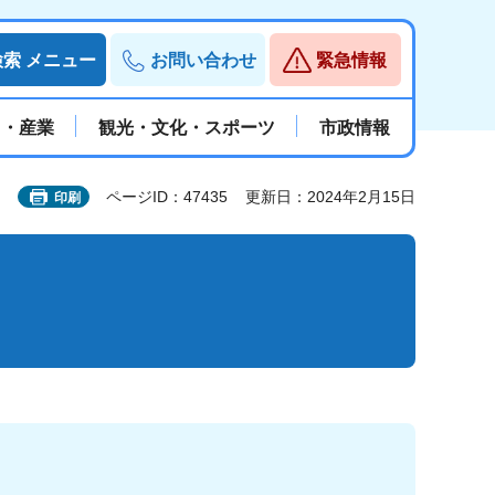
検索
メニュー
お問い合わせ
緊急情報
と・産業
観光・文化・スポーツ
市政情報
ページID：47435
更新日：2024年2月15日
印刷