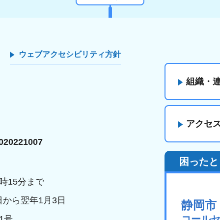
ウェブアクセシビリティ方針
組織・
アクセ
20221007
困ったと
時15分まで
日から翌年1月3日
静岡市
コール
1号