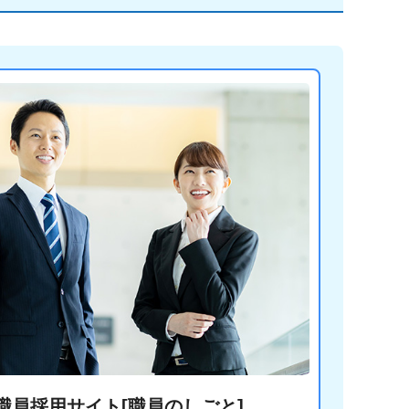
職員採用サイト[職員のしごと]