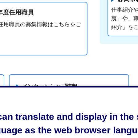
仕事紹介
年度任用職員
裏」や、
任用職員の募集情報はこちらをご
紹介」を
インターンシップ情報
an translate and display in th
guage as the web browser langu