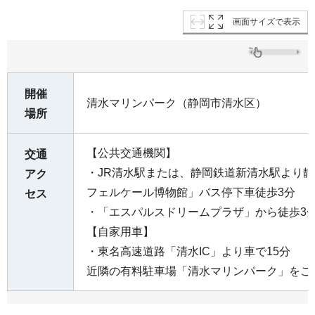
画面サイズで表示
開催
清水マリンパーク（静岡市清水区）
場所
【公共交通機関】
交通
・JR清水駅または、静岡鉄道新清水駅より
アク
フェルケール博物館」バス停下車徒歩3分
セス
・「エスパルスドリームプラザ」から徒歩3
【自家用車】
・東名高速道路「清水IC」より車で15分
近隣の有料駐車場「清水マリンパーク」をご