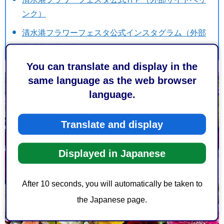
ンク）
清水港フラワーフェスタ公式インスタグラム（外部
サイトへリンク）
You can translate and display in the
same language as the web browser
language.
Translate and display
Displayed in Japanese
After 10 seconds, you will automatically be taken to
the Japanese page.