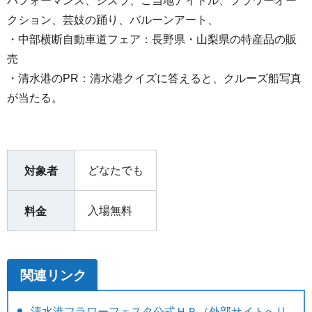
パフォーマンス、シズラ、ご当地アイドル、フラワーオー
クション、芸妓の踊り、バルーンアート、
・中部横断自動車道フェア：長野県・山梨県の特産品の販
売
・清水港のPR：清水港クイズに答えると、クルーズ船写真
が当たる。
どなたでも
対象者
入場無料
料金
関連リンク
清水港フラワーフェスタ公式ＨＰ（外部サイトへリ