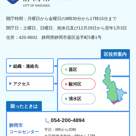
開庁時間：月曜日から金曜日の8時30分から17時15分まで
閉庁日：土曜日、日曜日、祝休日及び12月29日から翌年1月3日
住所：420-8602 静岡県静岡市葵区追手町5番1号
区役所案内
組織・連絡先
葵区
アクセス
駿河区
清水区
困ったときは
054-200-4894
静岡市
平日：8時から20時
コールセンター