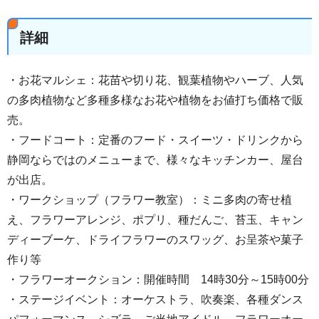
詳細
・お花マルシェ：花苗や切り花、観葉植物やハーブ、人気
の多肉植物など多種多様なお花や植物をお値打ち価格で販
売。
・フードコート：定番のフード・スイーツ・ドリンクから
静岡ならではのメニューまで、様々なキッチンカー、屋台
が出店。
・ワークショップ（フラワー教室）：ミニ多肉の寄せ植
え、フラワーアレンジ、ポプリ、種だんご、苔玉、キャン
ディーブーケ、ドライフラワーのスワッグ、お呈茶や菓子
作り等
・フラワーオークション：開催時間 14時30分～15時00分
・ステージイベント：オーケストラ、吹奏楽、各種ダンス